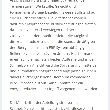
Ansicht sind Auftragsnummer, Artikel, Kunde,
Temperaturen, Werkstoffe, Gewicht und
Formanlagenstörung beziehungsweise Stillstand auf
einen Blick ersichtlich. Die Mitarbeiter können
dadurch entsprechende Rüstvorbereitungen treffen,
das Einsatzmaterial verwiegen und bereitstellen.
Zusätzlich hat der Abteilungsleiter die Möglichkeit,
direkt am Produktions-Client die standardmäßig von
der Übergabe aus dem ERP-System abhängige
Reihenfolge der Aufträge zu ändern. Hierfür markiert
er einfach die nächsten beiden Aufträge und in der
Schmelzöfen-Ansicht wird die Sortierung unmittelbar
und automatisch entsprechend angepasst. Tauchen
dabei unvorhergesehene Lücken im kommenden
Produktionsablauf auf, kann unmittelbar ein
energiereduzierender Eingriff vorgenommen werden.
Die Mitarbeiter der Abteilung sind von der
Schmelzöfen-Ansicht begeistert: „Mit dieser Ansicht