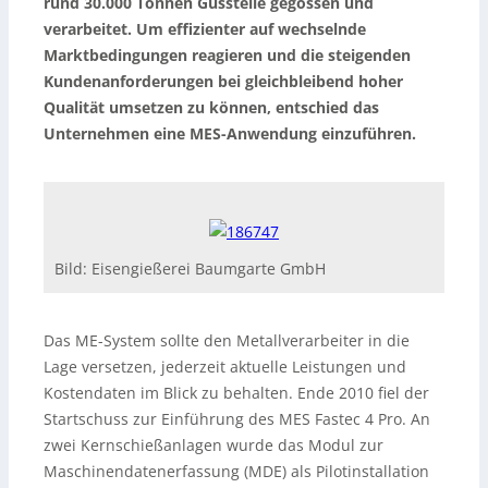
rund 30.000 Tonnen Gussteile gegossen und
verarbeitet. Um effizienter auf wechselnde
Marktbedingungen reagieren und die steigenden
Kundenanforderungen bei gleichbleibend hoher
Qualität umsetzen zu können, entschied das
Unternehmen eine MES-Anwendung einzuführen.
Bild: Eisengießerei Baumgarte GmbH
Das ME-System sollte den Metallverarbeiter in die
Lage versetzen, jederzeit aktuelle Leistungen und
Kostendaten im Blick zu behalten. Ende 2010 fiel der
Startschuss zur Einführung des MES Fastec 4 Pro. An
zwei Kernschießanlagen wurde das Modul zur
Maschinendatenerfassung (MDE) als Pilotinstallation