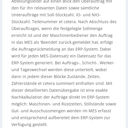
Abteilungsleiter auf einen Blick den Überauftrag mit
den für ihn relevanten Daten sowie sämtliche
Unteraufträge mit Soll-Stückzahl, IO- und NIO-
Stückzahl, Teilenummer et cetera. Nach Abschluss des
Überauftrages, wenn die festgelegte Sollmenge
erreicht ist und der Maschinenbediener den Auftrag
in das MES als ‘Beendet’ zurück gemeldet hat, erfolgt
die Auftragsrückmeldung an das ERP-System. Dabei
wird für jeden MES-Datensatz ein Datensatz für das
ERP-System generiert. Bei Auftrags-, Schicht-, Werker-
und Tageswechsel werden diese unterteilt, wobei
dann in jedem dieser Blöcke Zustände, Zeiten,
Zählerstände et cetera summiert enthalten sind. Mit
dieser detaillierten Datenübergabe ist eine exakte
Nachkalkulation der Aufträge direkt im ERP-System
möglich: Maschinen- und Rüstzeiten, Stillstände sowie
Gut- und Ausschussmengen werden im MES erfasst
und entsprechend aufbereitet dem ERP-System zur
Verfügung gestellt.