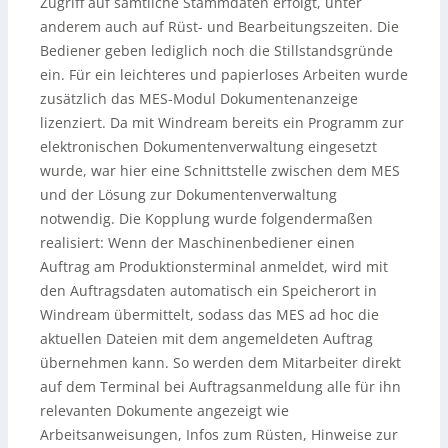
Zugriff auf sämtliche Stammdaten erfolgt, unter
anderem auch auf Rüst- und Bearbeitungszeiten. Die
Bediener geben lediglich noch die Stillstandsgründe
ein. Für ein leichteres und papierloses Arbeiten wurde
zusätzlich das MES-Modul Dokumentenanzeige
lizenziert. Da mit Windream bereits ein Programm zur
elektronischen Dokumentenverwaltung eingesetzt
wurde, war hier eine Schnittstelle zwischen dem MES
und der Lösung zur Dokumentenverwaltung
notwendig. Die Kopplung wurde folgendermaßen
realisiert: Wenn der Maschinenbediener einen
Auftrag am Produktionsterminal anmeldet, wird mit
den Auftragsdaten automatisch ein Speicherort in
Windream übermittelt, sodass das MES ad hoc die
aktuellen Dateien mit dem angemeldeten Auftrag
übernehmen kann. So werden dem Mitarbeiter direkt
auf dem Terminal bei Auftragsanmeldung alle für ihn
relevanten Dokumente angezeigt wie
Arbeitsanweisungen, Infos zum Rüsten, Hinweise zur