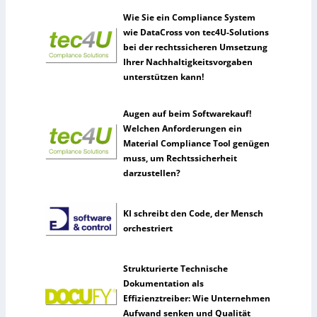
Wie Sie ein Compliance System
wie DataCross von tec4U-Solutions
bei der rechtssicheren Umsetzung
Ihrer Nachhaltigkeitsvorgaben
unterstützen kann!
Augen auf beim Softwarekauf!
Welchen Anforderungen ein
Material Compliance Tool genügen
muss, um Rechtssicherheit
darzustellen?
KI schreibt den Code, der Mensch
orchestriert
Strukturierte Technische
Dokumentation als
Effizienztreiber: Wie Unternehmen
Aufwand senken und Qualität