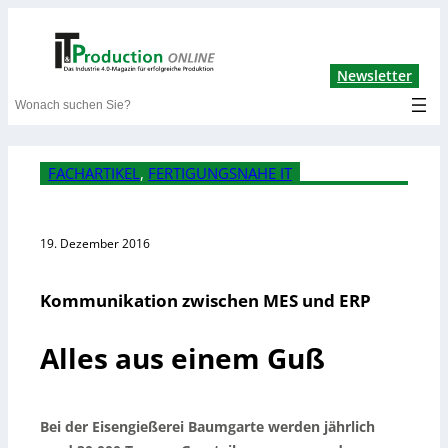
Lin
Newsletter
Search
FACHARTIKEL
, 
FERTIGUNGSNAHE IT
19. Dezember 2016
Kommunikation zwischen MES und ERP
Alles aus einem Guß
Bei der Eisengießerei Baumgarte werden jährlich