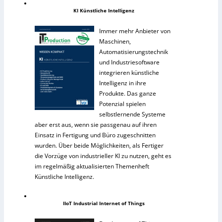
KI Künstliche Intelligenz
Immer mehr Anbieter von
Maschinen,
Automatisierungstechnik
und Industriesoftware
integrieren künstliche
Intelligenz in ihre
Produkte. Das ganze
Potenzial spielen
selbstlernende Systeme
aber erst aus, wenn sie passgenau auf ihren
Einsatz in Fertigung und Büro zugeschnitten
wurden. Über beide Möglichkeiten, als Fertiger
die Vorzüge von industrieller KI zu nutzen, geht es
im regelmäßig aktualisierten Themenheft
Künstliche Intelligenz.
IIoT Industrial Internet of Things