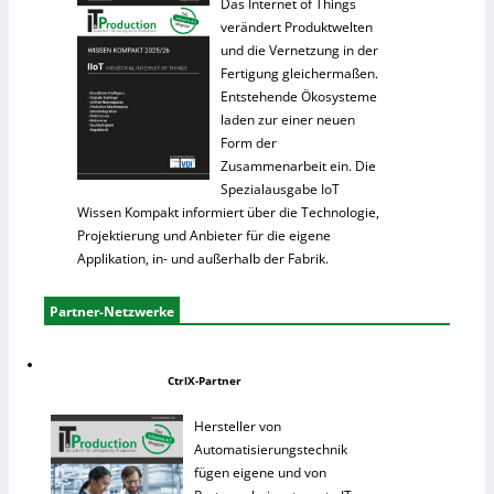
Das Internet of Things
verändert Produktwelten
und die Vernetzung in der
Fertigung gleichermaßen.
Entstehende Ökosysteme
laden zur einer neuen
Form der
Zusammenarbeit ein. Die
Spezialausgabe IoT
Wissen Kompakt informiert über die Technologie,
Projektierung und Anbieter für die eigene
Applikation, in- und außerhalb der Fabrik.
Partner-Netzwerke
CtrlX-Partner
Hersteller von
Automatisierungstechnik
fügen eigene und von