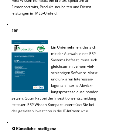
MES Wissen Kompakt ein breites Spektrum an
Firmenportraits, Produkt- neuheiten und Dienst-
leistungen im MES-Umfeld.
ERP
Ein Unternehmen, das sich
mit der Auswahl eines ERP-
Systems befasst, muss sich
gleichsam mit einem viel-
schichtigen Software-Markt
und unklaren Interessen-
lagen an interne Abwick-
lungsprozesse auseinander-
setzen. Guter Rat bei der Investitionsentscheidung
ist teuer. ERP Wissen Kompakt unterstützt Sie bei
der gezielten Investition in die IT-Infrastruktur.
KI Künstliche Intelligenz