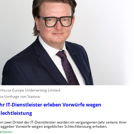
: Hiscox Europe Underwriting Limited
ox-Umfrage von Statista:
r IT-Dienstleister erleben Vorwürfe wegen
lechtleistung
n zwei Drittel der IT-Dienstleister wurden im vergangenen Jahr seitens ihrer
raggeber Vorwürfe wegen angeblicher Schlechtleistung erhoben.
:
erlesen