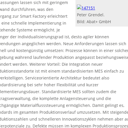
assungen lassen sich mit geringem
wand durchführen, was den
Peter Grendel.
rgang zur Smart Factory erleichtert
Bild: Abat+ GmbH
 eine schnelle Implementierung in
tehende Systeme ermöglicht. Je
inger der Individualisierungsgrad ist, desto agiler können
endungen angeglichen werden. Neue Anforderungen lassen sich
nell und kostengünstig umsetzen: Prozesse können in einer solche
ebung während laufender Produktion angepasst beziehungsweis
ändert werden. Weiterer Vorteil: Die Integration neuer
duktionsstandorte ist mit einem standardisierten MES einfach zu
erkstelligen. Serviceorientierte Architektur bedeutet also
ndardisierung bei sehr hoher Flexibilität und kurzer
lementierungsdauer. Standardisierte MES sollten zudem die
tragsverwaltung, die komplette Anlagensteuerung und die
chgängige Materialflusssteuerung ermöglichen. Damit gelingt es,
ndards im gesamten Produktionsverlauf umzusetzen. Mit steigend
duktionszahlen und schnelleren Innovationszyklen nehmen aber a
lerpotenziale zu. Defekte müssen im komplexen Produktionsproze