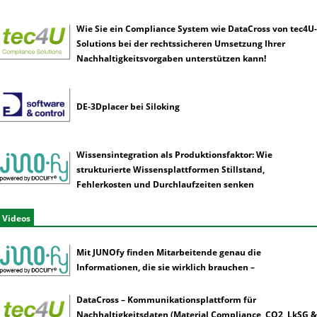
Wie Sie ein Compliance System wie DataCross von tec4U-
Solutions bei der rechtssicheren Umsetzung Ihrer
Nachhaltigkeitsvorgaben unterstützen kann!
DE-3Dplacer bei Siloking
Wissensintegration als Produktionsfaktor: Wie
strukturierte Wissensplattformen Stillstand,
Fehlerkosten und Durchlaufzeiten senken
Videos
Mit JUNOfy finden Mitarbeitende genau die
Informationen, die sie wirklich brauchen –
DataCross – Kommunikationsplattform für
Nachhaltigkeitsdaten (Material Compliance, CO2, LkSG &