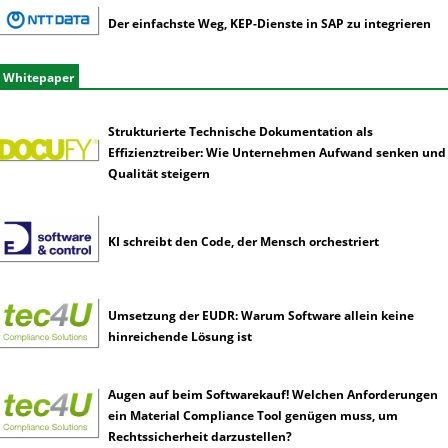
Der einfachste Weg, KEP-Dienste in SAP zu integrieren
Whitepaper
Strukturierte Technische Dokumentation als
Effizienztreiber: Wie Unternehmen Aufwand senken und
Qualität steigern
KI schreibt den Code, der Mensch orchestriert
Umsetzung der EUDR: Warum Software allein keine
hinreichende Lösung ist
Augen auf beim Softwarekauf! Welchen Anforderungen
ein Material Compliance Tool genügen muss, um
Rechtssicherheit darzustellen?