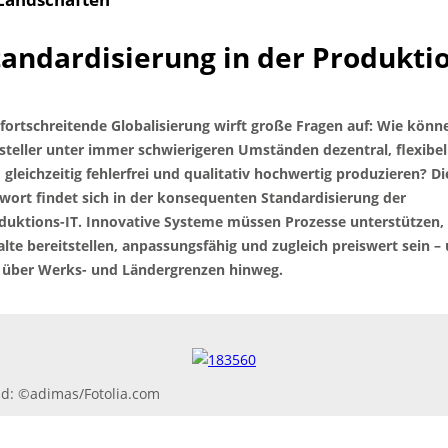
tandardisierung in der Produkti
 fortschreitende Globalisierung wirft große Fragen auf: Wie könn
steller unter immer schwierigeren Umständen dezentral, flexibel
 gleichzeitig fehlerfrei und qualitativ hochwertig produzieren? Di
wort findet sich in der konsequenten Standardisierung der
duktions-IT. Innovative Systeme müssen Prozesse unterstützen,
alte bereitstellen, anpassungsfähig und zugleich preiswert sein –
 über Werks- und Ländergrenzen hinweg.
ld: ©adimas/Fotolia.com