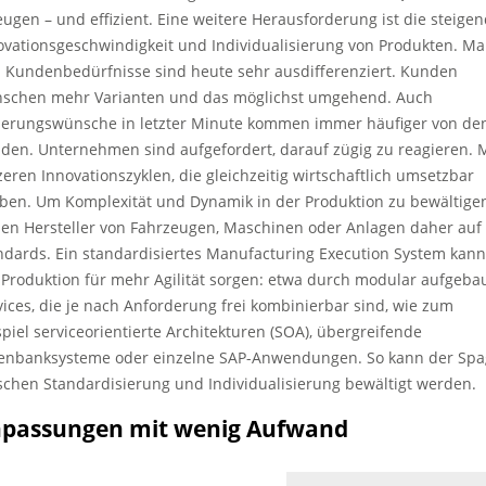
eugen – und effizient. Eine weitere Herausforderung ist die steige
ovationsgeschwindigkeit und Individualisierung von Produkten. Ma
 Kundenbedürfnisse sind heute sehr ausdifferenziert. Kunden
schen mehr Varianten und das möglichst umgehend. Auch
erungswünsche in letzter Minute kommen immer häufiger von de
den. Unternehmen sind aufgefordert, darauf zügig zu reagieren. M
zeren Innovationszyklen, die gleichzeitig wirtschaftlich umsetzbar
iben. Um Komplexität und Dynamik in der Produktion zu bewältigen
zen Hersteller von Fahrzeugen, Maschinen oder Anlagen daher auf
ndards. Ein standardisiertes Manufacturing Execution System kann
 Produktion für mehr Agilität sorgen: etwa durch modular aufgeba
vices, die je nach Anforderung frei kombinierbar sind, wie zum
spiel serviceorientierte Architekturen (SOA), übergreifende
enbanksysteme oder einzelne SAP-Anwendungen. So kann der Spa
schen Standardisierung und Individualisierung bewältigt werden.
passungen mit wenig Aufwand