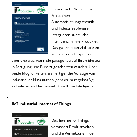
Immer mehr Anbieter von
Maschinen,
Automatisierungstechnik
und Industriesoftware
integrieren künstliche
Intelligenz in ihre Produkte.
Das ganze Potenzial spielen
selbstlernende Systeme
aber erst aus, wenn sie passgenau auf ihren Einsatz
in Fertigung und Büro zugeschnitten wurden. Über
beide Möglichkeiten, als Fertiger die Vorzüge von
industrieller KI zu nutzen, geht es im regelmäßig
aktualisierten Themenheft Künstliche Intelligenz.
IIoT Industrial Internet of Things
Das Internet of Things
verändert Produktwelten
und die Vernetzung in der