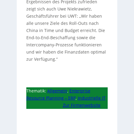
Ergebnissen des Projekts zufrieden
zeigt sich auch Uwe Niekrawietz,
Geschäftsführer bei UWT: „Wir haben
alle unsere Ziele des Roll-Outs nach
China in Time und Budget erreicht. Die
End-to-End-Beschaffung sowie die
Intercompany-Prozesse funktionieren
und wir haben die Finanzdaten optimal
zur Verfügung.“
Thematik:
Allgemein
,
Enterprise
Resource Planning – ERP
,
Industrielle IT
Zur Firmenwebsite