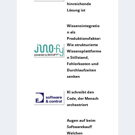
hinreichende
Lösung ist
Wissensintegratio
n als
Produktionsfaktor:
Wie strukturierte
Wissensplattforme
n Stillstand,
Fehlerkosten und
Durchlaufzeiten
senken
KI schreibt den
Code, der Mensch
orchestriert
Augen auf beim
Softwarekauf!
Welchen