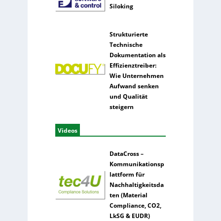
Siloking
Strukturierte
Technische
Dokumentation als
Effizienztreiber:
Wie Unternehmen
Aufwand senken
und Qualität
steigern
Videos
DataCross –
Kommunikationsp
lattform für
Nachhaltigkeitsda
ten (Material
Compliance, CO2,
LkSG & EUDR)