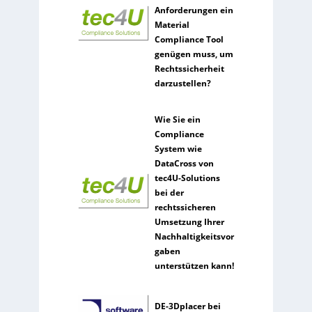
Anforderungen ein
Material
Compliance Tool
genügen muss, um
Rechtssicherheit
darzustellen?
Wie Sie ein
Compliance
System wie
DataCross von
tec4U-Solutions
bei der
rechtssicheren
Umsetzung Ihrer
Nachhaltigkeitsvor
gaben
unterstützen kann!
DE-3Dplacer bei