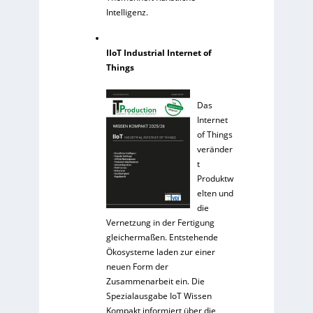
Intelligenz.
IIoT Industrial Internet of
Things
Das
Internet
of Things
veränder
t
Produktw
elten und
die
Vernetzung in der Fertigung
gleichermaßen. Entstehende
Ökosysteme laden zur einer
neuen Form der
Zusammenarbeit ein. Die
Spezialausgabe IoT Wissen
Kompakt informiert über die