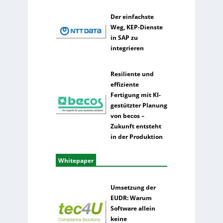
Der einfachste
Weg, KEP-Dienste
in SAP zu
integrieren
Resiliente und
effiziente
Fertigung mit KI-
gestützter Planung
von becos –
Zukunft entsteht
in der Produktion
Whitepaper
Umsetzung der
EUDR: Warum
Software allein
keine