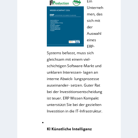
Ein
Unterneh
men, das
sich mit
der
Auswahl
eines
ERP-
Systems befasst, muss sich
gleichsam mit einem viel-
schichtigen Software-Markt und
unklaren Interessen- lagen an
interne Abwick- lungsprozesse
auseinander- setzen. Guter Rat
bei der Investitionsentscheidung
ist teuer. ERP Wissen Kompakt
unterstützt Sie bei der gezielten
Investition in die IT-Infrastruktur.
KI Künstliche Intelligenz