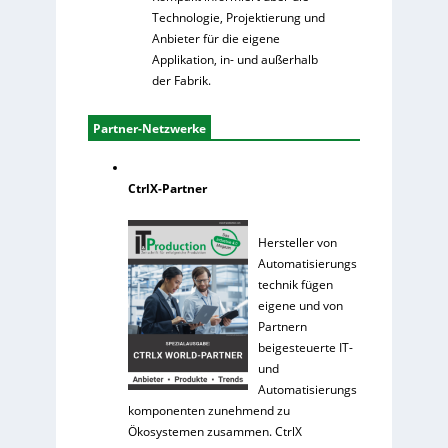
Technologie, Projektierung und
Anbieter für die eigene
Applikation, in- und außerhalb
der Fabrik.
Partner-Netzwerke
CtrlX-Partner
Hersteller von
Automatisierungs
technik fügen
eigene und von
Partnern
beigesteuerte IT-
und
Automatisierungs
komponenten zunehmend zu
Ökosystemen zusammen. CtrlX