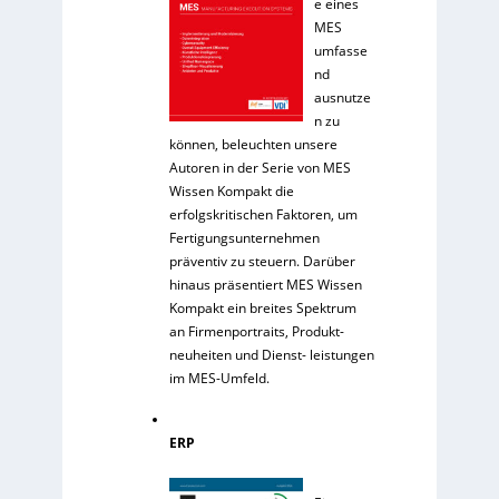
e eines
MES
umfasse
nd
ausnutze
n zu
können, beleuchten unsere
Autoren in der Serie von MES
Wissen Kompakt die
erfolgskritischen Faktoren, um
Fertigungsunternehmen
präventiv zu steuern. Darüber
hinaus präsentiert MES Wissen
Kompakt ein breites Spektrum
an Firmenportraits, Produkt-
neuheiten und Dienst- leistungen
im MES-Umfeld.
ERP