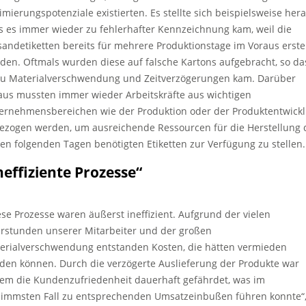
imierungspotenziale existierten. Es stellte sich beispielsweise hera
s es immer wieder zu fehlerhafter Kennzeichnung kam, weil die
sandetiketten bereits für mehrere Produktionstage im Voraus erstel
den. Oftmals wurden diese auf falsche Kartons aufgebracht, so da
zu Materialverschwendung und Zeitverzögerungen kam. Darüber
aus mussten immer wieder Arbeitskräfte aus wichtigen
ernehmensbereichen wie der Produktion oder der Produktentwick
ezogen werden, um ausreichende Ressourcen für die Herstellung 
den folgenden Tagen benötigten Etiketten zur Verfügung zu stellen.
neffiziente Prozesse“
ese Prozesse waren äußerst ineffizient. Aufgrund der vielen
rstunden unserer Mitarbeiter und der großen
erialverschwendung entstanden Kosten, die hätten vermieden
den können. Durch die verzögerte Auslieferung der Produkte war
em die Kundenzufriedenheit dauerhaft gefährdet, was im
limmsten Fall zu entsprechenden Umsatzeinbußen führen konnte“