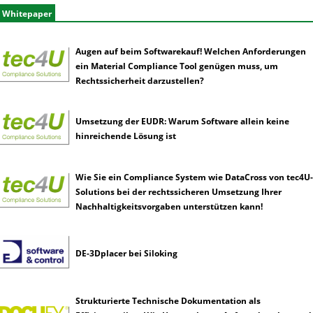
Whitepaper
Augen auf beim Softwarekauf! Welchen Anforderungen
ein Material Compliance Tool genügen muss, um
Rechtssicherheit darzustellen?
Umsetzung der EUDR: Warum Software allein keine
hinreichende Lösung ist
Wie Sie ein Compliance System wie DataCross von tec4U-
Solutions bei der rechtssicheren Umsetzung Ihrer
Nachhaltigkeitsvorgaben unterstützen kann!
DE-3Dplacer bei Siloking
Strukturierte Technische Dokumentation als