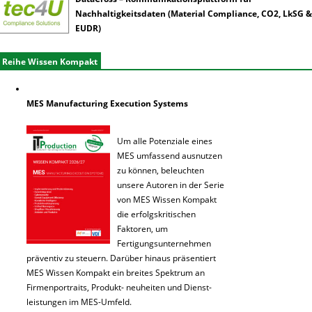
Nachhaltigkeitsdaten (Material Compliance, CO2, LkSG &
EUDR)
Reihe Wissen Kompakt
MES Manufacturing Execution Systems
Um alle Potenziale eines
MES umfassend ausnutzen
zu können, beleuchten
unsere Autoren in der Serie
von MES Wissen Kompakt
die erfolgskritischen
Faktoren, um
Fertigungsunternehmen
präventiv zu steuern. Darüber hinaus präsentiert
MES Wissen Kompakt ein breites Spektrum an
Firmenportraits, Produkt- neuheiten und Dienst-
leistungen im MES-Umfeld.