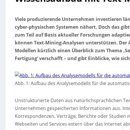
Viele produzierende Unternehmen investieren läng
cyber-physischen Systemen nähert. Doch das gibt
zum Teil auf Basis aktueller Forschungen adapti
können Text-Mining-Analysen unterstützen. Der An
Modellen kürzlich einen Überblick zum Thema ‚S
Fertigung‘ verschafft – und gibt Einblicke, wie si
Abb. 1: Aufbau des Analysemodells für die automatis
Unstrukturierte Daten aus natürlichsprachlichen Tex
Unternehmen gespeicherten Informationen aus. Inter
Korrespondenzen, Verträge, Berichte oder Studien m
Webseiten und Services extern über das Internet ab