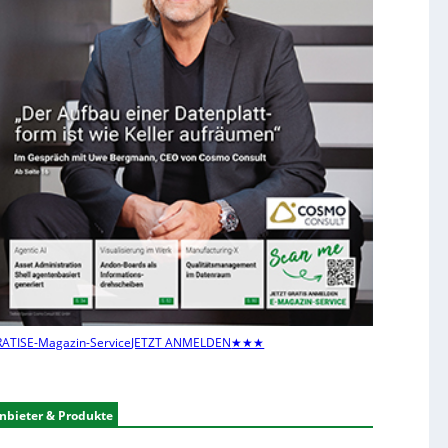
ATIS
E-Magazin-Service
JETZT ANMELDEN
★★★
nbieter & Produkte