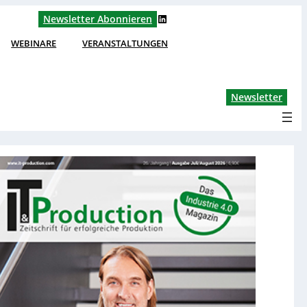
LinkedIn
Newsletter Abonnieren
WEBINARE
VERANSTALTUNGEN
Lin
Newsletter