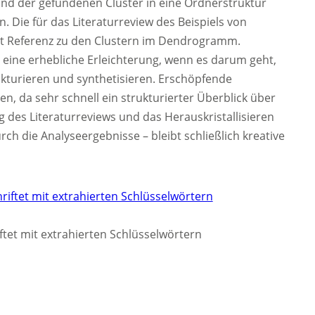
d der gefundenen Cluster in eine Ordnerstruktur
 Die für das Literaturreview des Beispiels von
mit Referenz zu den Clustern im Dendrogramm.
 eine erhebliche Erleichterung, wenn es darum geht,
kturieren und synthetisieren. Erschöpfende
n, da sehr schnell ein strukturierter Überblick über
g des Literaturreviews und das Herauskristallisieren
rch die Analyseergebnisse – bleibt schließlich kreative
et mit extrahierten Schlüsselwörtern