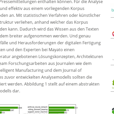
Pressemitteilungen enthalten können. Für die Analyse
t und effektiv aus einem vorliegenden Korpus
oden an. Mit statistischen Verfahren oder künstlicher
Struktur verliehen, anhand welcher das Korpus
en kann. Dadurch wird das Wissen aus den Texten
 zudem breiter aufgenommen werden. Und genau
älle und Herausforderungen der digitalen Fertigung
en und den Experten bei Mayato einen
teratur angebotenen Lösungskonzepten, Architekturen
Team Forschungsarbeiten aus Journalen wie dem
telligent Manufacturing und dem Journal of
s zuvor entwickelten Analysemodells sollten die
iert werden. Abbildung 1 stellt auf einem abstrakten
dells dar.