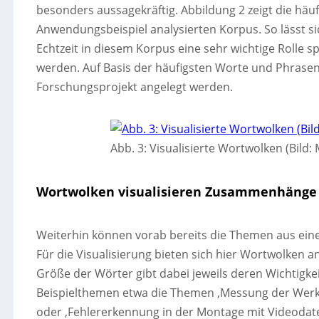
besonders aussagekräftig. Abbildung 2 zeigt die hä
Anwendungsbeispiel analysierten Korpus. So lässt sic
Echtzeit in diesem Korpus eine sehr wichtige Rolle sp
werden. Auf Basis der häufigsten Worte und Phrasen 
Forschungsprojekt angelegt werden.
Abb. 3: Visualisierte Wortwolken (Bild
Wortwolken visualisieren Zusammenhänge
Weiterhin können vorab bereits die Themen aus ein
Für die Visualisierung bieten sich hier Wortwolken an
Größe der Wörter gibt dabei jeweils deren Wichtigkei
Beispielthemen etwa die Themen ‚Messung der Werk
oder ‚Fehlererkennung in der Montage mit Videodate