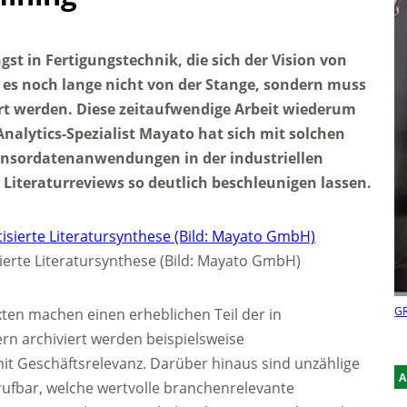
st in Fertigungstechnik, die sich der Vision von
 es noch lange nicht von der Stange, sondern muss
ert werden. Diese zeitaufwendige Arbeit wiederum
alytics-Spezialist Mayato hat sich mit solchen
ensordatenanwendungen in der industriellen
ch Literaturreviews so deutlich beschleunigen lassen.
ierte Literatursynthese (Bild: Mayato GmbH)
GR
ten machen einen erheblichen Teil der in
n archiviert werden beispielsweise
it Geschäftsrelevanz. Darüber hinaus sind unzählige
A
rufbar, welche wertvolle branchenrelevante