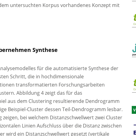
in dem untersuchten Korpus vorhandenes Konzept mit
übernehmen Synthese
nalysemodelles für die automatisierte Synthese der
rsten Schritt, die in hochdimensionale
tionen transformatierten Forschungsarbeiten
ustern. Abbildung 4 zeigt das für das
el aus dem Clustering resultierende Dendrogramm
ige Beispiel-Cluster dessen Teil-Dendrogramm lesbar.
V
 zeigen, bei welchem Distanzschwellwert zwei Cluster
ontalen Linien Aufschluss über die Distanz zwischen
er wird ein Distanzschwellwert gesetzt (vertikale