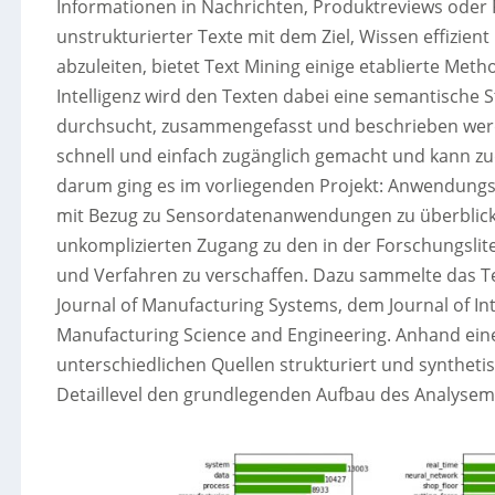
Informationen in Nachrichten, Produktreviews oder 
unstrukturierter Texte mit dem Ziel, Wissen effizien
abzuleiten, bietet Text Mining einige etablierte Meth
Intelligenz wird den Texten dabei eine semantische 
durchsucht, zusammengefasst und beschrieben werd
schnell und einfach zugänglich gemacht und kann
darum ging es im vorliegenden Projekt: Anwendungsf
mit Bezug zu Sensordatenanwendungen zu überblick
unkomplizierten Zugang zu den in der Forschungsli
und Verfahren zu verschaffen. Dazu sammelte das 
Journal of Manufacturing Systems, dem Journal of In
Manufacturing Science and Engineering. Anhand eine
unterschiedlichen Quellen strukturiert und synthetis
Detaillevel den grundlegenden Aufbau des Analysemo