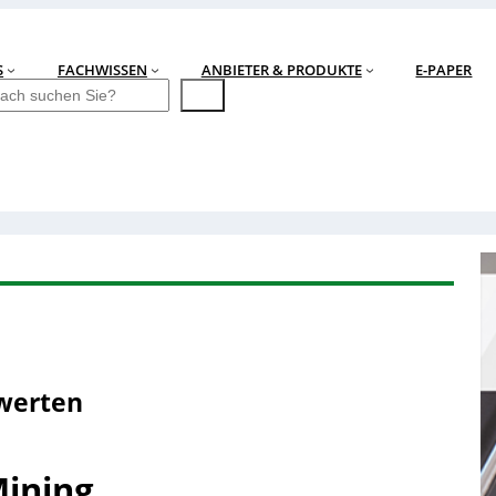
S
FACHWISSEN
ANBIETER & PRODUKTE
E-PAPER
swerten
Mining