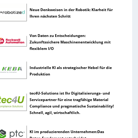
Neue Denkweisen in der Robotik: Klarheit für
Ihren nächsten Schritt
Von Daten zu Entscheidungen:
Zukunftssichere Maschinenentwicklung mit
flexiblem I/O
Industrielle KI als strategischer Hebel für die
Produktion
tec4U-Solutions ist Ihr Digitalisierungs- und
Servicepartner für eine tragfähige Material
Compliance und pragmatische Sustainability!
Schnell, agil, wirtschaftlich.
KI im produzierenden Unternehmen:Das