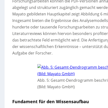
Forschungsarbeiten können die PDF-Versionen anhan
abgelegt und strukturiert zugänglich gemacht werden.
Mayato gebildeten Hauptkapitel zeigt Abbildung 6 
Insgesamt bieten die Ergebnisse des Analysemodells
hunderte oder tausende Forschungsarbeiten zu stru
Literaturreviews können hiervon besonders profitiere
das betrachtete Feld ermöglicht wird. Die Anfertigun
der wissenschaftlichen Erkenntnisse – unterstützt du
Aufgabe der Forscher.
Abb. 5: Gesamt-Dendrogramm beschrift
(Bild: Mayato GmbH)
Fundament für den Wissensaufbau