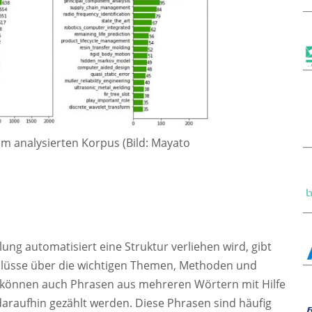
im analysierten Korpus (Bild: Mayato
ng automatisiert eine Struktur verliehen wird, gibt
hlüsse über die wichtigen Themen, Methoden und
 können auch Phrasen aus mehreren Wörtern mit Hilfe
d daraufhin gezählt werden. Diese Phrasen sind häufig