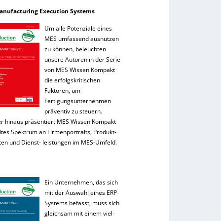
anufacturing Execution Systems
Um alle Potenziale eines
MES umfassend ausnutzen
zu können, beleuchten
unsere Autoren in der Serie
von MES Wissen Kompakt
die erfolgskritischen
Faktoren, um
Fertigungsunternehmen
präventiv zu steuern.
r hinaus präsentiert MES Wissen Kompakt
ites Spektrum an Firmenportraits, Produkt-
ten und Dienst- leistungen im MES-Umfeld.
Ein Unternehmen, das sich
mit der Auswahl eines ERP-
Systems befasst, muss sich
gleichsam mit einem viel-