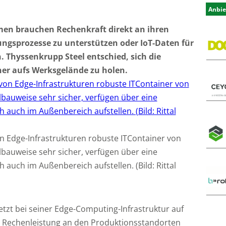
Anbie
n brauchen Rechenkraft direkt an ihren
ungsprozesse zu unterstützen oder IoT-Daten für
. Thyssenkrupp Steel entschied, sich die
ner aufs Werksgelände zu holen.
n Edge-Infrastrukturen robuste ITContainer von
hlbauweise sehr sicher, verfügen über eine
auch im Außenbereich aufstellen. (Bild: Rittal
etzt bei seiner Edge-Computing-Infrastruktur auf
ll Rechenleistung an den Produktionsstandorten