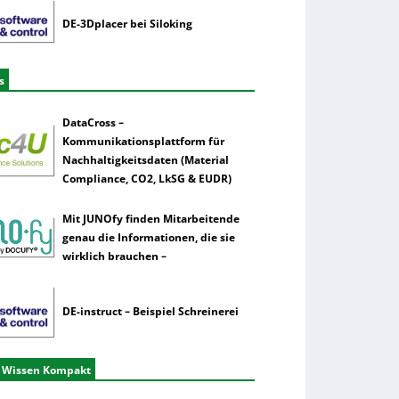
DE-3Dplacer bei Siloking
s
DataCross –
Kommunikationsplattform für
Nachhaltigkeitsdaten (Material
Compliance, CO2, LkSG & EUDR)
Mit JUNOfy finden Mitarbeitende
genau die Informationen, die sie
wirklich brauchen –
DE-instruct – Beispiel Schreinerei
 Wissen Kompakt