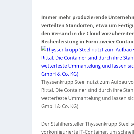
Immer mehr produzierende Unternehme
verteilten Standorten, etwa um Fertig
den Versand in die Cloud vorzubereiten
Rechenleistung in Form zweier Contai
Thyssenkrupp Steel nutzt zum Aufbau vo
Rittal. Die Container sind durch ihre Sta
wetterfeste Ummantelung und lassen sich 
GmbH & Co. KG)
Der Stahlhersteller Thyssenkrupp Steel s
vorkonfigurierte IT-Container, um schne