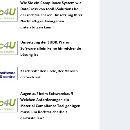
Wie Sie ein Compliance System wie
DataCross von tec4U-Solutions bei
der rechtssicheren Umsetzung Ihrer
Nachhaltigkeitsvorgaben
unterstützen kann!
Umsetzung der EUDR: Warum
Software allein keine hinreichende
Lösung ist
KI schreibt den Code, der Mensch
orchestriert
Augen auf beim Softwarekauf!
Welchen Anforderungen ein
Material Compliance Tool genügen
muss, um Rechtssicherheit
darzustellen?