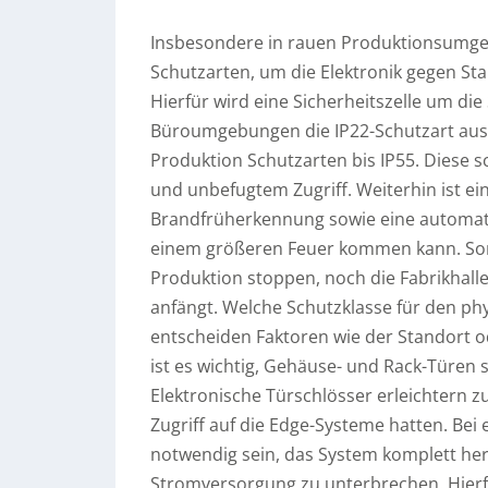
Insbesondere in rauen Produktionsumg
Schutzarten, um die Elektronik gegen Sta
Hierfür wird eine Sicherheitszelle um die
Büroumgebungen die IP22-Schutzart ausre
Produktion Schutzarten bis IP55. Diese s
und unbefugtem Zugriff. Weiterhin ist e
Brandfrüherkennung sowie eine automatis
einem größeren Feuer kommen kann. So
Produktion stoppen, noch die Fabrikhalle
anfängt. Welche Schutzklasse für den phys
entscheiden Faktoren wie der Standort od
ist es wichtig, Gehäuse- und Rack-Türen
Elektronische Türschlösser erleichtern 
Zugriff auf die Edge-Systeme hatten. Bei
notwendig sein, das System komplett he
Stromversorgung zu unterbrechen. Hierf