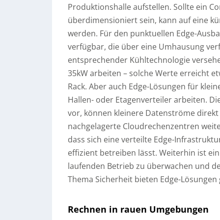
Produktionshalle aufstellen. Sollte ein 
überdimensioniert sein, kann auf eine kü
werden. Für den punktuellen Edge-Ausba
verfügbar, die über eine Umhausung verf
entsprechender Kühltechnologie versehen,
35kW arbeiten – solche Werte erreicht etw
Rack. Aber auch Edge-Lösungen für kleine
Hallen- oder Etagenverteiler arbeiten. 
vor, können kleinere Datenströme direkt 
nachgelagerte Cloudrechenzentren weite
dass sich eine verteilte Edge-Infrastruk
effizient betreiben lässt. Weiterhin ist e
laufenden Betrieb zu überwachen und de
Thema Sicherheit bieten Edge-Lösungen g
Rechnen in rauen Umgebungen