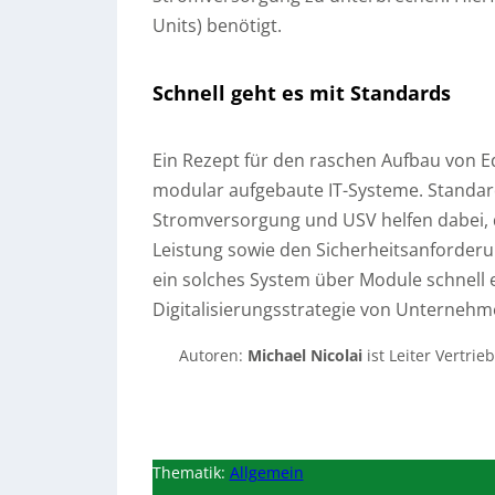
Units) benötigt.
Schnell geht es mit Standards
Ein Rezept für den raschen Aufbau von Ed
modular aufgebaute IT-Systeme. Standard
Stromversorgung und USV helfen dabei, d
Leistung sowie den Sicherheitsanforderun
ein solches System über Module schnell 
Digitalisierungsstrategie von Unternehm
Autoren:
Michael Nicolai
ist Leiter Vertrie
Thematik:
Allgemein