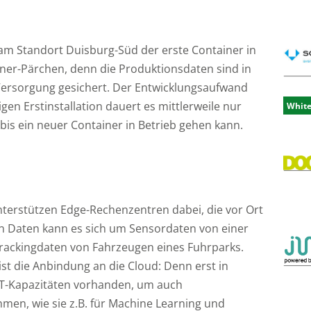
 am Standort Duisburg-Süd der erste Container in
iner-Pärchen, denn die Produktionsdaten sind in
 Versorgung gesichert. Der Entwicklungsaufwand
en Erstinstallation dauert es mittlerweile nur
Whit
is ein neuer Container in Betrieb gehen kann.
nterstützen Edge-Rechenzentren dabei, die vor Ort
en Daten kann es sich um Sensordaten von einer
ackingdaten von Fahrzeugen eines Fuhrparks.
st die Anbindung an die Cloud: Denn erst in
IT-Kapazitäten vorhanden, um auch
en, wie sie z.B. für Machine Learning und