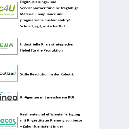
Digitalisierungs- und
Servicepartner für eine tragfähige
Material Compliance und
pragmatische Sustainability!
Schnell, agil, wirtschaftlich.
Industrielle KI als strategischer
Hebel für die Produktion
Stille Revolution in der Robotik
KI-Agenten mit messbarem ROI
Resiliente und effiziente Fertigung
mit KI-gestützter Planung von becos
– Zukunft entsteht in der