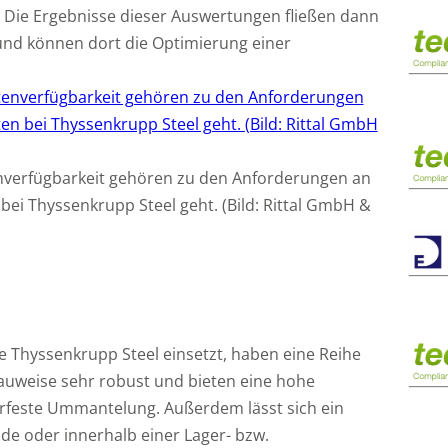
 Die Ergebnisse dieser Auswertungen fließen dann
nd können dort die Optimierung einer
enverfügbarkeit gehören zu den Anforderungen an
bei Thyssenkrupp Steel geht. (Bild: Rittal GmbH &
ie Thyssenkrupp Steel einsetzt, haben eine Reihe
bauweise sehr robust und bieten eine hohe
terfeste Ummantelung. Außerdem lässt sich ein
e oder innerhalb einer Lager- bzw.