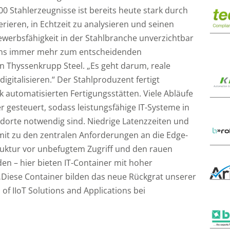
00 Stahlerzeugnisse ist bereits heute stark durch
erieren, in Echtzeit zu analysieren und seinen
bewerbsfähigkeit in der Stahlbranche unverzichtbar
r uns immer mehr zum entscheidenden
on Thyssenkrupp Steel. „Es geht darum, reale
gitalisieren.“ Der Stahlproduzent fertigt
 automatisierten Fertigungsstätten. Viele Abläufe
gesteuert, sodass leistungsfähige IT-Systeme in
dorte notwendig sind. Niedrige Latenzzeiten und
it zu den zentralen Anforderungen an die Edge-
truktur vor unbefugtem Zugriff und den rauen
 – hier bieten IT-Container mit hoher
 „Diese Container bilden das neue Rückgrat unserer
 of IIoT Solutions and Applications bei