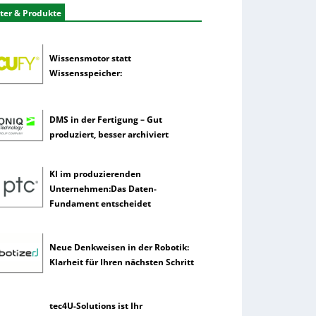
ter & Produkte
Wissensmotor statt
Wissensspeicher:
DMS in der Fertigung – Gut
produziert, besser archiviert
KI im produzierenden
Unternehmen:Das Daten-
Fundament entscheidet
Neue Denkweisen in der Robotik:
Klarheit für Ihren nächsten Schritt
tec4U-Solutions ist Ihr