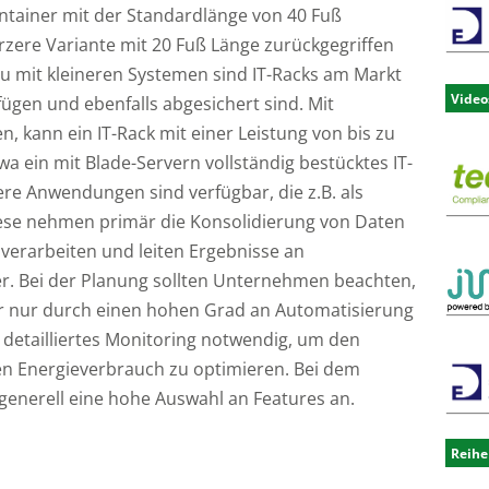
Container mit der Standardlänge von 40 Fuß
rzere Variante mit 20 Fuß Länge zurückgegriffen
u mit kleineren Systemen sind IT-Racks am Markt
Video
ügen und ebenfalls abgesichert sind. Mit
 kann ein IT-Rack mit einer Leistung von bis zu
a ein mit Blade-Servern vollständig bestücktes IT-
re Anwendungen sind verfügbar, die z.B. als
Diese nehmen primär die Konsolidierung von Daten
verarbeiten und leiten Ergebnisse an
r. Bei der Planung sollten Unternehmen beachten,
tur nur durch einen hohen Grad an Automatisierung
in detailliertes Monitoring notwendig, um den
n Energieverbrauch zu optimieren. Bei dem
enerell eine hohe Auswahl an Features an.
Reihe