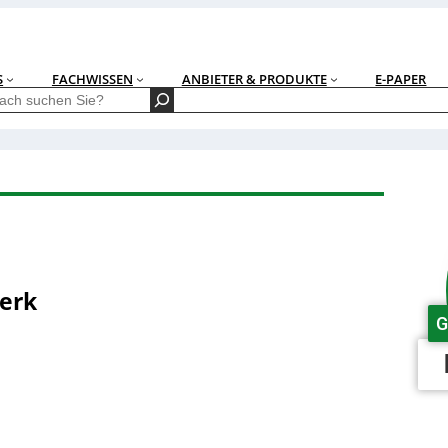
S
FACHWISSEN
ANBIETER & PRODUKTE
E-PAPER
erk
G