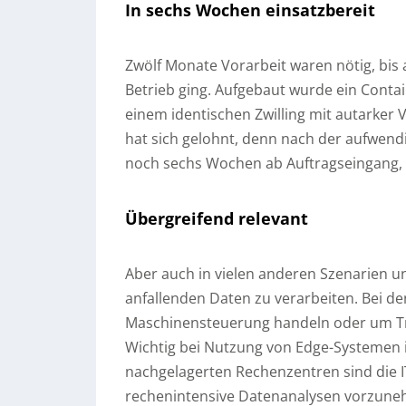
In sechs Wochen einsatzbereit
Zwölf Monate Vorarbeit waren nötig, bis
Betrieb ging. Aufgebaut wurde ein Conta
einem identischen Zwilling mit autarker
hat sich gelohnt, denn nach der aufwendig
noch sechs Wochen ab Auftragseingang, b
Übergreifend relevant
Aber auch in vielen anderen Szenarien u
anfallenden Daten zu verarbeiten. Bei d
Maschinensteuerung handeln oder um Tr
Wichtig bei Nutzung von Edge-Systemen i
nachgelagerten Rechenzentren sind die 
rechenintensive Datenanalysen vorzunehm