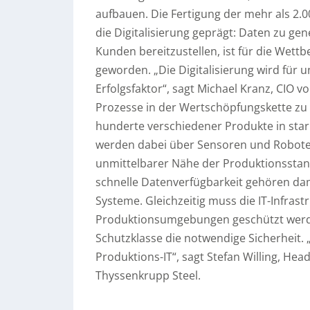
aufbauen. Die Fertigung der mehr als 2.0
die Digitalisierung geprägt: Daten zu gen
Kunden bereitzustellen, ist für die Wett
geworden. „Die Digitalisierung wird fü
Erfolgsfaktor“, sagt Michael Kranz, CIO v
Prozesse in der Wertschöpfungskette zu di
hunderte verschiedener Produkte in stark
werden dabei über Sensoren und Roboter 
unmittelbarer Nähe der Produktionsstan
schnelle Datenverfügbarkeit gehören dam
Systeme. Gleichzeitig muss die IT-Infras
Produktionsumgebungen geschützt werden
Schutzklasse die notwendige Sicherheit.
Produktions-IT“, sagt Stefan Willing, Head
Thyssenkrupp Steel.