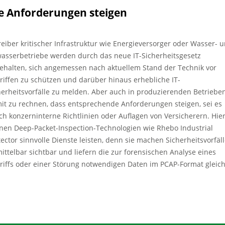
e Anforderungen steigen
reiber kritischer Infrastruktur wie Energieversorger oder Wasser- 
asserbetriebe werden durch das neue IT-Sicherheitsgesetz
ehalten, sich angemessen nach aktuellem Stand der Technik vor
riffen zu schützen und darüber hinaus erhebliche IT-
herheitsvorfälle zu melden. Aber auch in produzierenden Betrieben
it zu rechnen, dass entsprechende Anforderungen steigen, sei es
ch konzerninterne Richtlinien oder Auflagen von Versicherern. Hie
nen Deep-Packet-Inspection-Technologien wie Rhebo Industrial
tector sinnvolle Dienste leisten, denn sie machen Sicherheitsvorfäl
ittelbar sichtbar und liefern die zur forensischen Analyse eines
riffs oder einer Störung notwendigen Daten im PCAP-Format gleic