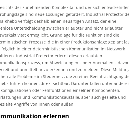
esichts der zunehmenden Komplexität und der sich entwickelnde
rohungslage sind neue Lösungen gefordert. Industrial Protector d
ma Rhebo verfolgt deshalb einen neuartigen Ansatz, der eine
kenlose Unterscheidung zwischen erlaubter und nicht erlaubter
zwerkaktivität ermöglicht. Grundlage für die Funktion sind die
erministischen Prozesse, die in einer Produktionsanlage geplant la
 folglich in einer deterministischen Kommunikation im Netzwerk
ultieren. Industrial Protector erlernt diesen erlaubten
munikationsprozess, um Abweichungen – oder Anomalien – davo
erzeit und unmittelbar zu erkennen und zu melden. Diese Meldun
hen alle Probleme im Steuernetz, die zu einer Beeinträchtigung d
riebs führen können, direkt sichtbar. Darunter fallen unter ander
lkonfigurationen oder Fehlfunktionen einzelner Komponenten,
rlastungen und Kommunikationsausfälle, aber auch gezielte und
ezielte Angriffe von innen oder außen.
mmunikation erlernen