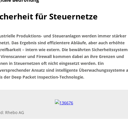
icherheit für Steuernetze
ustrielle Produktions- und Steueranlagen werden immer stärker
netzt. Das Ergebnis sind effizientere Abläufe, aber auch erhöhte
reifbarkeit – intern wie extern. Die bewährten Sicherheitssystem
 Virenscanner und Firewall kommen dabei an ihre Grenzen und
nen in Steuernetzen oft nicht eingesetzt werden. Ein
lversprechender Ansatz sind intelligente Überwachungssysteme 
is der Deep Packet Inspection-Technologie.
ld: Rhebo AG