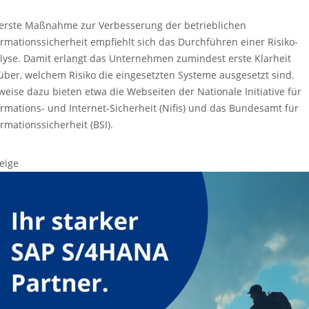
 erste Maßnahme zur Verbesserung der betrieblichen
ormationssicherheit empfiehlt sich das Durchführen einer Risiko-
lyse. Damit erlangt das Unternehmen zumindest erste Klarheit
über, welchem Risiko die eingesetzten Systeme ausgesetzt sind.
weise dazu bieten etwa die Webseiten der Nationale Initiative für
ormations- und Internet-Sicherheit (Nifis) und das Bundesamt für
ormationssicherheit (BSI).
eige