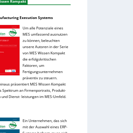
issen Kompakt
facturing Execution Systems
Um alle Potenziale eines
MES umfassend ausnutzen
zu können, beleuchten
unsere Autoren in der Serie
von MES Wissen Kompakt
die erfolgskritischen
Faktoren, um
Fertigungsunternehmen
präventiv zu steuern.
hinaus präsentiert MES Wissen Kompakt
es Spektrum an Firmenportraits, Produkt-
 und Dienst- leistungen im MES-Umfeld.
Ein Unternehmen, das sich
mit der Auswahl eines ERP-