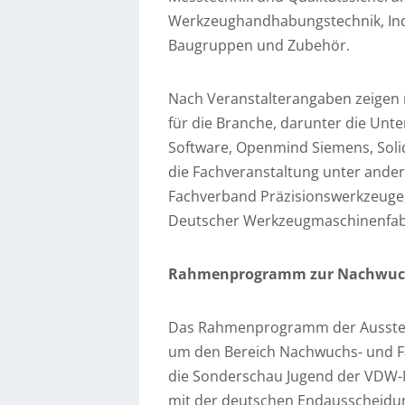
Werkzeughandhabungstechnik, Indu
Baugruppen und Zubehör.
Nach Veranstalterangaben zeigen m
für die Branche, darunter die Unt
Software, Openmind Siemens, Soli
die Fachveranstaltung unter and
Fachverband Präzisionswerkzeuge
Deutscher Werkzeugmaschinenfab
Rahmenprogramm zur Nachwuchs
Das Rahmenprogramm der Ausstell
um den Bereich Nachwuchs- und Fa
die Sonderschau Jugend der VDW-
mit der deutschen Endausscheidun