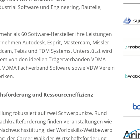
strial Software und Engineering, Bauteile,
ehr als 60 Software-Hersteller ihre Leistungen
ernehmen Autodesk, Esprit, Mastercam, Missler
dcam, Tebis und TDM Systems. Unterstützt wird
erem von den ideellen Trägerverbänden VDMA
, VDMA Fachverband Software sowie VDW Verein
riken.
förderung und Ressourceneffizienz
ung fokussiert auf zwei Schwerpunkte. Rund
chkräfteförderung finden Veranstaltungen wie
Nachwuchsstiftung, der Worldskills-Wettbewerb
g, der Career Walk der Wirtschaftsförderung