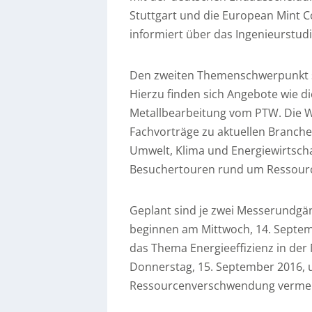
Stuttgart und die European Mint Con
informiert über das Ingenieurstud
Den zweiten Themenschwerpunkt st
Hierzu finden sich Angebote wie d
Metallbearbeitung vom PTW. Die Wi
Fachvorträge zu aktuellen Branc
Umwelt, Klima und Energiewirtsch
Besuchertouren rund um Ressourc
Geplant sind je zwei Messerundgän
beginnen am Mittwoch, 14. Septem
das Thema Energieeffizienz in der
Donnerstag, 15. September 2016, 
Ressourcenverschwendung verme