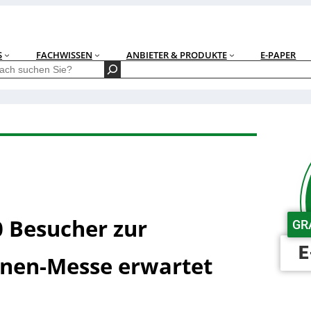
S
FACHWISSEN
ANBIETER & PRODUKTE
E-PAPER
 Besucher zur
GR
E
nen-Messe erwartet