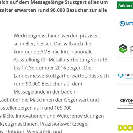
 sich auf dem Messegelänge Stuttgart alles um
Anbiete
lter erwarten rund 90.000 Besucher zur alle
Werkzeugmaschinen werden präziser,
schneller, besser. Das will auch die
kommende AMB, die Internationale
Ausstellung für Metallbearbeitung vom 13.
bis 17. September 2016 zeigen. Die
Landesmesse Stuttgart erwartet, dass sich
rund 90.000 Besucher auf dem
Messegelände in der baden-
adt über die Maschinen der Gegenwart und
ssteller zeigen auf rund 105.000
fläche Innovationen und Weiterentwicklungen
kzeugmaschinen, Präzisionswerkzeuge,
ng, Roboter, Werkstück- und