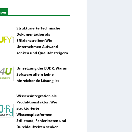
aper
Strukturierte Technische
Dokumentation als
Effizienztreiber: Wie
Unternehmen Aufwand
senken und Qualität steigern
Umsetzung der EUDR: Warum
Software allein keine
hinreichende Lösung ist
Wissensintegration als
Produktionsfaktor: Wie
strukturierte
Wissensplattformen
Stillstand, Fehlerkosten und
Durchlaufzeiten senken