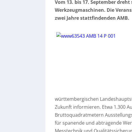
Vom 13. bis 17. September dreht
Werkzeugmaschinen. Die Veransta
zwei Jahre stattfindenden AMB.
württembergischen Landeshauptst
Zukunft informieren. Etwa 1.300 Au
Bruttoquadratmetern Ausstellungs
für spanende und abtragende Wer
Messtechnik und Qualitätssicheru