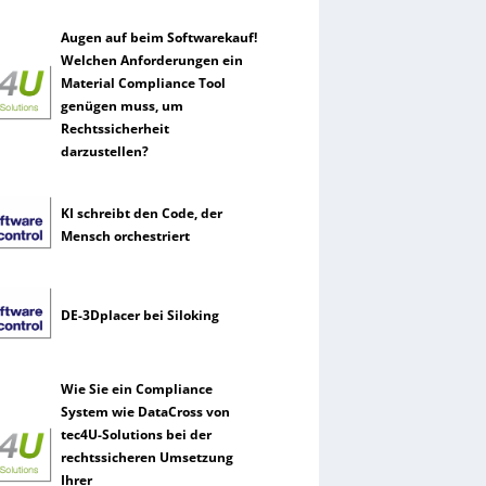
Augen auf beim Softwarekauf!
Welchen Anforderungen ein
Material Compliance Tool
genügen muss, um
Rechtssicherheit
darzustellen?
KI schreibt den Code, der
Mensch orchestriert
DE-3Dplacer bei Siloking
Wie Sie ein Compliance
System wie DataCross von
tec4U-Solutions bei der
rechtssicheren Umsetzung
Ihrer