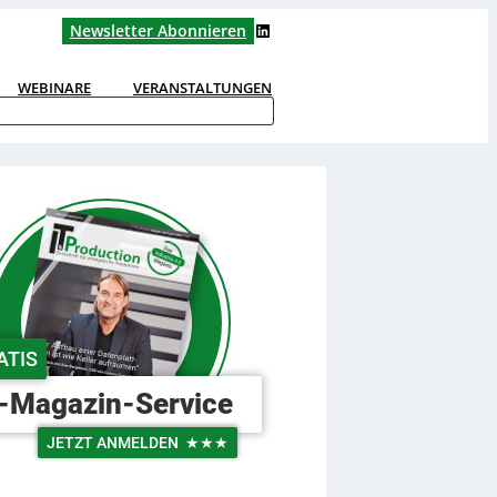
LinkedIn
Newsletter Abonnieren
WEBINARE
VERANSTALTUNGEN
ATIS
-Magazin-Service
JETZT ANMELDEN
★★★