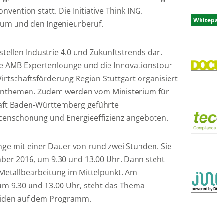
vention statt. Die Initiative Think ING.
Whitep
ium und den Ingenieurberuf.
ellen Industrie 4.0 und Zukunftstrends dar.
ie AMB Expertenlounge und die Innovationstour
rtschaftsförderung Region Stuttgart organisiert
henthemen. Zudem werden vom Ministerium für
aft Baden-Württemberg geführte
enschonung und Energieeffizienz angeboten.
ge mit einer Dauer von rund zwei Stunden. Sie
ber 2016, um 9.30 und 13.00 Uhr. Dann steht
 Metallbearbeitung im Mittelpunkt. Am
um 9.30 und 13.00 Uhr, steht das Thema
iden auf dem Programm.