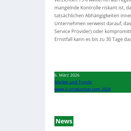
mangelnde Kontrolle riskant ist, da
tatsächlichen Abhängigkeiten inner
Unternehmen verweist darauf, dass
Service Provider) oder kompromit
Ernstfall kann es bis zu 30 Tage dau
6. März 2026
Märkte und Trends
www.it-production.com 2026
News