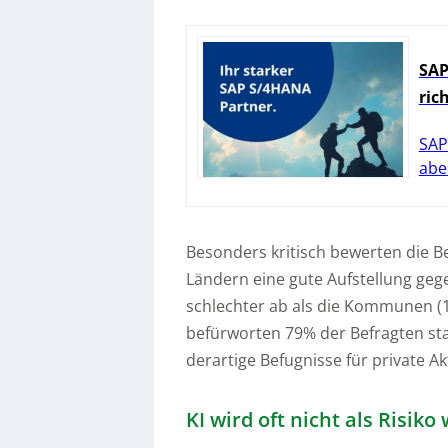
SAP
ric
SAP
abe
Besonders kritisch bewerten die B
Ländern eine gute Aufstellung geg
schlechter ab als die Kommunen (1
befürworten 79% der Befragten sta
derartige Befugnisse für private Ak
KI wird oft nicht als Ris