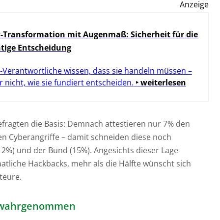
Anzeige
-Transformation mit Augenmaß: Sicherheit für die
htige Entscheidung
-Verantwortliche wissen, dass sie handeln müssen –
r nicht, wie sie fundiert entscheiden.
‣ weiterlesen
efragten die Basis: Demnach attestieren nur 7% den
en Cyberangriffe – damit schneiden diese noch
2%) und der Bund (15%). Angesichts dieser Lage
atliche Hackbacks, mehr als die Hälfte wünscht sich
teure.
iko wahrgenommen