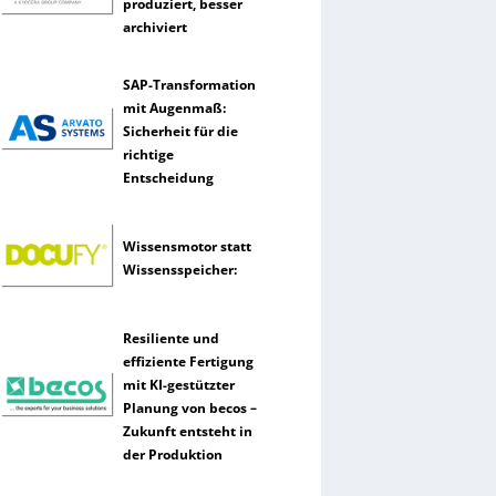
produziert, besser
archiviert
SAP-Transformation
mit Augenmaß:
Sicherheit für die
richtige
Entscheidung
Wissensmotor statt
Wissensspeicher:
Resiliente und
effiziente Fertigung
mit KI-gestützter
Planung von becos –
Zukunft entsteht in
der Produktion