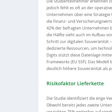
Die Studienteilnehmer erkennen zwa
jedoch fehlt es oft an der opera
Unternehmen über eine Strategie fü
die Finanz- und Versicherungswirt
42% der befragten Unternehmen be
die Hälfte sieht auch im Aufbau 
Schritt zur digitalen Souveränität 
dedizierte Ressourcen, um technol
Digits stützt diese Datenlage mitt
Frameworks (EU SSF). Das Modell 
deutlich höhere Souveränität als 
Risikofaktor Lieferkette
Die Studie identifiziert die enge V
Obwohl bereits jedes zweite Untern
verzichten 75% weiterhin auf regel