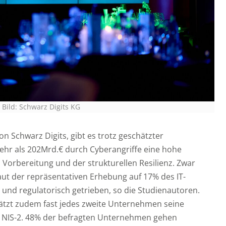
Bild: Schwarz Digits KG
on Schwarz Digits, gibt es trotz geschätzter
ehr als 202Mrd.€ durch Cyberangriffe eine hohe
rbereitung und der strukturellen Resilienz. Zwar
aut der repräsentativen Erhebung auf 17% des IT-
v und regulatorisch getrieben, so die Studienautoren.
ätzt zudem fast jedes zweite Unternehmen seine
er NIS-2. 48% der befragten Unternehmen gehen