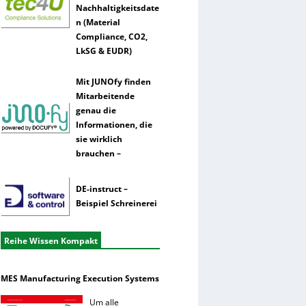
Nachhaltigkeitsdate
n (Material
Compliance, CO2,
LkSG & EUDR)
Mit JUNOfy finden
Mitarbeitende
genau die
Informationen, die
sie wirklich
brauchen –
DE-instruct –
Beispiel Schreinerei
Reihe Wissen Kompakt
MES Manufacturing Execution Systems
Um alle