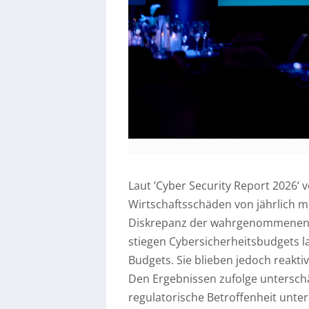
Laut ’Cyber Security Report 2026‘ v
Wirtschaftsschäden von jährlich m
Diskrepanz der wahrgenommenen Vo
stiegen Cybersicherheitsbudgets l
Budgets. Sie blieben jedoch reakti
Den Ergebnissen zufolge untersch
regulatorische Betroffenheit unt