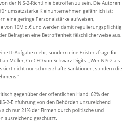
von der NIS-2-Richtlinie betroffen zu sein. Die Autoren
für umsatzstarke Kleinunternehmen gefährlich ist:
ern eine geringe Personalstärke aufweisen,
e von 10Mio.€ und werden damit regulierungspflichtig.
r Befragten eine Betroffenheit fälschlicherweise aus.
keine IT-Aufgabe mehr, sondern eine Existenzfrage für
tian Müller, Co-CEO von Schwarz Digits. „Wer NIS-2 als
iskiert nicht nur schmerzhafte Sanktionen, sondern die
ehmens.“
ritisch gegenüber der öffentlichen Hand: 62% der
NIS-2-Einführung von den Behörden unzureichend
n sich nur 21% der Firmen durch politische und
 ausreichend geschützt.