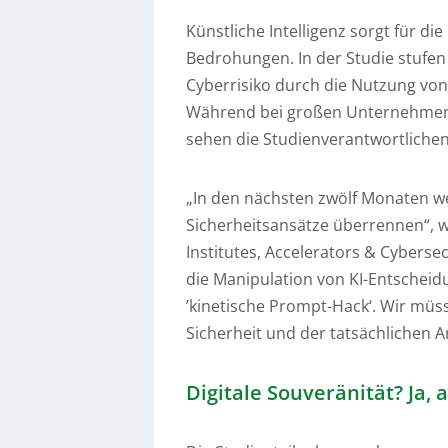
Künstliche Intelligenz sorgt für d
Bedrohungen. In der Studie stufen
Cyberrisiko durch die Nutzung von
Während bei großen Unternehmen (
sehen die Studienverantwortliche
„In den nächsten zwölf Monaten w
Sicherheitsansätze überrennen“, w
Institutes, Accelerators & Cybersec
die Manipulation von KI-Entscheid
’kinetische Prompt-Hack‘. Wir müs
Sicherheit und der tatsächlichen An
Digitale Souveränität? Ja,