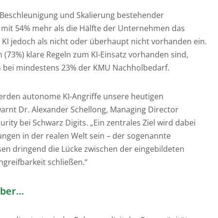
ie Beschleunigung und Skalierung bestehender
 mit 54% mehr als die Hälfte der Unternehmen das
 KI jedoch als nicht oder überhaupt nicht vorhanden ein.
73%) klare Regeln zum KI-Einsatz vorhanden sind,
n bei mindestens 23% der KMU Nachholbedarf.
erden autonome KI-Angriffe unsere heutigen
arnt Dr. Alexander Schellong, Managing Director
urity bei Schwarz Digits. „Ein zentrales Ziel wird dabei
ungen in der realen Welt sein – der sogenannte
sen dringend die Lücke zwischen der eingebildeten
greifbarkeit schließen.“
 aber…