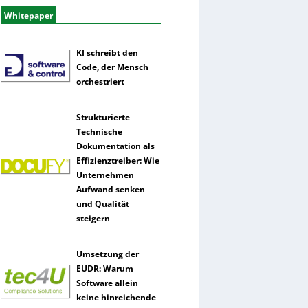
Whitepaper
KI schreibt den
Code, der Mensch
orchestriert
Strukturierte
Technische
Dokumentation als
Effizienztreiber: Wie
Unternehmen
Aufwand senken
und Qualität
steigern
Umsetzung der
EUDR: Warum
Software allein
keine hinreichende