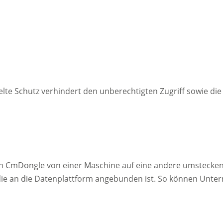
kelte Schutz verhindert den unberechtigten Zugriff sowie d
den CmDongle von einer Maschine auf eine andere umstecken
 die an die Datenplattform angebunden ist. So können Unt