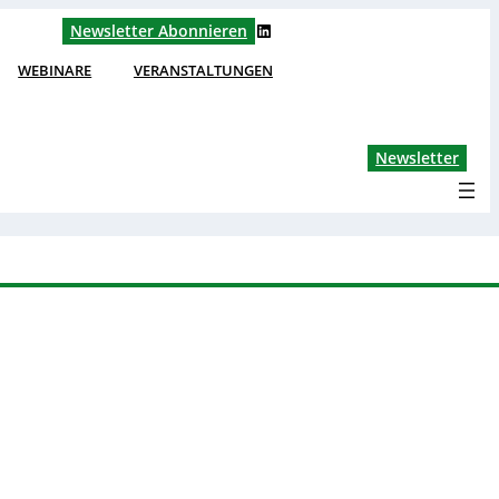
LinkedIn
Newsletter Abonnieren
WEBINARE
VERANSTALTUNGEN
Lin
Newsletter