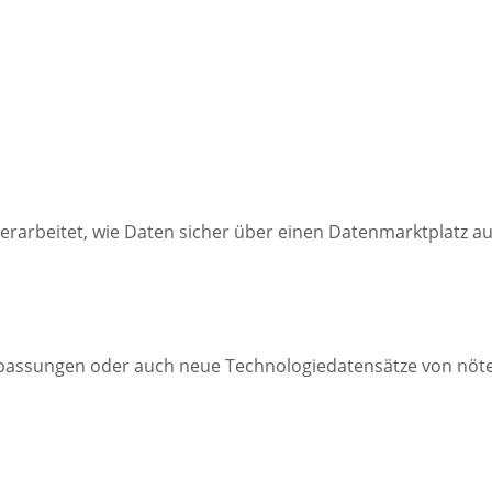
erarbeitet, wie Daten sicher über einen Datenmarktplatz 
assungen oder auch neue Technologiedatensätze von nöten s