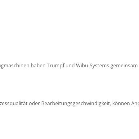
rkzeugmaschinen haben Trumpf und Wibu-Systems gemeinsam 
essqualität oder Bearbeitungsgeschwindigkeit, können Anp