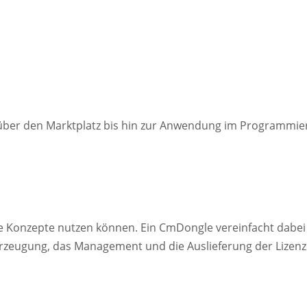
ng über den Marktplatz bis hin zur Anwendung im Programmi
e Konzepte nutzen können. Ein CmDongle vereinfacht dabei 
 Erzeugung, das Management und die Auslieferung der Lizen