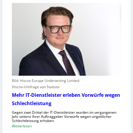
Bild: Hiscox Europe Underwriting Limited
Hiscox-Umfrage von Statista:
Mehr IT-Dienstleister erleben Vorwürfe wegen
Schlechtleistung
Gegen zwei Drittel der IT-Dienstleister wurden im vergangenen
Jahr seitens ihrer Auftraggeber Vorwürfe wegen angeblicher
Schlechtleistung erhoben.
:
Weiterlesen
M