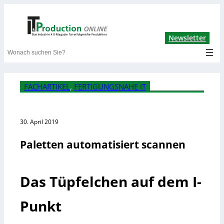
Lin
Newsletter
Search
FACHARTIKEL
, 
FERTIGUNGSNAHE IT
30. April 2019
Paletten automatisiert scannen
Das Tüpfelchen auf dem I-
Punkt