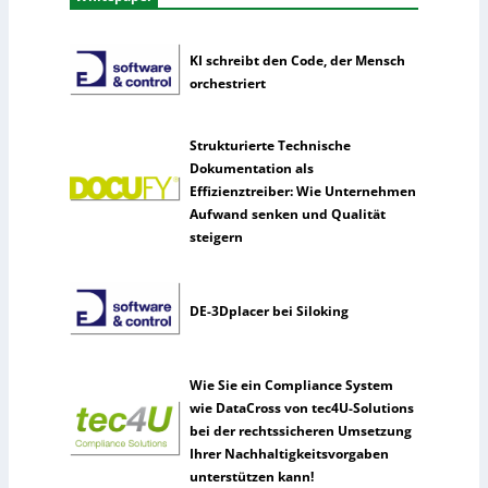
KI schreibt den Code, der Mensch
orchestriert
Strukturierte Technische
Dokumentation als
Effizienztreiber: Wie Unternehmen
Aufwand senken und Qualität
steigern
DE-3Dplacer bei Siloking
Wie Sie ein Compliance System
wie DataCross von tec4U-Solutions
bei der rechtssicheren Umsetzung
Ihrer Nachhaltigkeitsvorgaben
unterstützen kann!