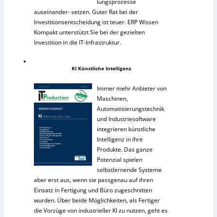
lungsprozesse
auseinander- setzen. Guter Rat bei der
Investitionsentscheidung ist teuer. ERP Wissen
Kompakt unterstützt Sie bei der gezielten
Investition in die IT-Infrastruktur.
KI Künstliche Intelligenz
Immer mehr Anbieter von
Maschinen,
Automatisierungstechnik
und Industriesoftware
integrieren künstliche
Intelligenz in ihre
Produkte. Das ganze
Potenzial spielen
selbstlernende Systeme
aber erst aus, wenn sie passgenau auf ihren
Einsatz in Fertigung und Büro zugeschnitten
wurden. Über beide Möglichkeiten, als Fertiger
die Vorzüge von industrieller KI zu nutzen, geht es