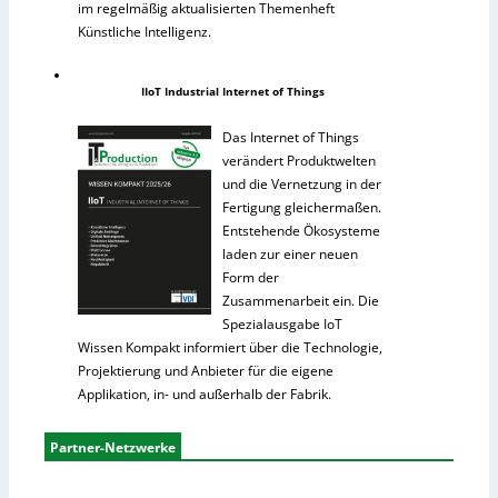
im regelmäßig aktualisierten Themenheft
Künstliche Intelligenz.
IIoT Industrial Internet of Things
Das Internet of Things
verändert Produktwelten
und die Vernetzung in der
Fertigung gleichermaßen.
Entstehende Ökosysteme
laden zur einer neuen
Form der
Zusammenarbeit ein. Die
Spezialausgabe IoT
Wissen Kompakt informiert über die Technologie,
Projektierung und Anbieter für die eigene
Applikation, in- und außerhalb der Fabrik.
Partner-Netzwerke