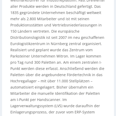
Weltmarktführer für Industrieplastilin. Fast Dreiviertel
aller Produkte werden in Deutschland gefertigt. Das
1835 gegründete Unternehmen beschäftigt weltweit
mehr als 2.800 Mitarbeiter und ist mit seinen
Produktionsstätten und Vertriebsniederlassungen in
150 Ländern vertreten. Die europäische
Distributionslogistik ist seit 2007 im neu geschaffenen
Eurologistikzentrum in Nürnberg zentral organisiert.
Realisiert und geplant wurde das Zentrum vom
Parksteiner Unternehmen Witron. Im Lager kommen
pro Tag rund 300 Paletten an. Am einem zentralen I-
Punkt werden diese erfasst. Anschließend werden die
Paletten über die angebundene Fördertechnik in das
Hochregallager – mit über 11.000 Stellplätzen –
automatisiert eingelagert. Bisher übernahm ein
Mitarbeiter die manuelle Identifikation der Paletten
am I-Punkt per Handscanner. Im
Lagerverwaltungssystem (LVS) wurde daraufhin der
Einlagerungsprozess, der zuvor vom ERP-System