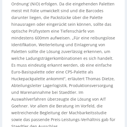
Ordnung‘ (NiO) erfolgen. Da die eingehenden Paletten
meist mit Folie umwickelt sind und die Barcodes
darunter liegen, die Packstücke über die Palette
hinausragen oder eingerückt sein können, sollte das
optische Prüfsystem eine Tiefenschärfe von
mindestens 600mm aufweisen. „Für eine reibungslose
Identifikation, Weiterleitung und Einlagerung von
Paletten sollte die Lösung zuverlässig erkennen, um
welche Ladungsträgerkombinationen es sich handelt.
Es muss eindeutig erkannt werden, ob eine einfache
Euro-Basispalette oder eine CP5-Palette als
Huckepackpalette ankommt“, erläutert Thomas Dietze,
Abteilungsleiter Lagerlogistik, Produktionsversorgung
und Warenannahme bei Staedtler. Im
Auswahlverfahren überzeugte die Lösung von AIT
Goehner. Vor allem die Beratung im Vorfeld, die
weitreichende Begleitung der Machbarkeitsstudie
sowie das passende Preis-Leistungs-Verhältnis gab für
Staedtler den Ausschlag.