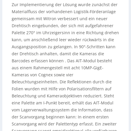
Zur Implementierung der Lösung wurde zunächst der
Materialfluss der vorhandenen Logistik-Förderanlage
gemeinsam mit Witron verbessert und ein neuer
Drehtisch eingebunden, der sich mit aufgefahrener
Palette 270° im Uhrzeigersinn in eine Richtung drehen
kann, um anschließend leer wieder rückwärts in die
Ausgangsposition zu gelangen. In 90°-Schritten kann
der Drehtisch anhalten, damit die Kameras die
Barcodes erfassen können . Das AIT-Modul besteht
aus einem Rahmengestell mit acht 10MP-GigE-
Kameras von Cognex sowie vier
Beleuchtungseinheiten. Die Reflektionen durch die
Folien wurden mit Hilfe von Polarisationsfiltern auf
Beleuchtung und Kameraobjektiven reduziert. Steht
eine Palette am I-Punkt bereit, erhält das AIT-Modul
vom Lagerverwaltungssystem die Information, dass
der Scanvorgang beginnen kann: In einem ersten
Scanvorgang wird der Palettentyp erfasst. Ein zweiter
Scanvorgang scannt omnidirektional alle verfügbaren