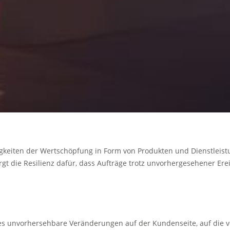
eiten der Wertschöpfung in Form von Produkten und Dienstleistunge
die Resilienz dafür, dass Aufträge trotz unvorhergesehener Ereig
b es unvorhersehbare Veränderungen auf der Kundenseite, auf die