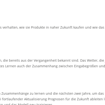
mens verhalten, wie sie Produkte in naher Zukunft kaufen und wie 
gen, die bereits aus der Vergangenheit bekannt sind. Das Wetter,
rwachtes Lernen auch der Zusammenhang zwischen Eingabegrößen un
 um Zusammenhänge zu lernen und die nächsten zwei Jahre, um das
ei fortlaufender Aktualisierung Prognosen für die Zukunft ableite
ern und das Modell neu trainieren.