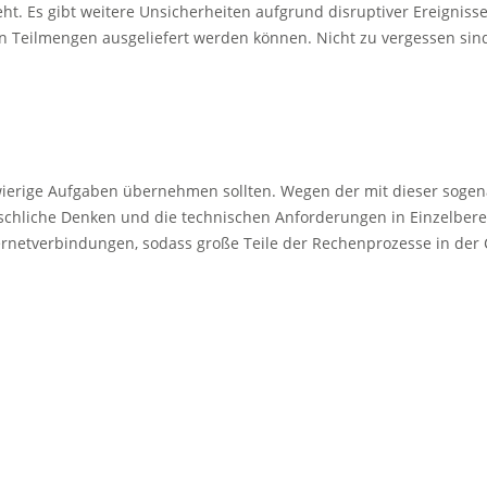
steht. Es gibt weitere Unsicherheiten aufgrund disruptiver Ereign
n Teilmengen ausgeliefert werden können. Nicht zu vergessen sind
rige Aufgaben übernehmen sollten. Wegen der mit dieser sogenannt
enschliche Denken und die technischen Anforderungen in Einzelbe
rnetverbindungen, sodass große Teile der Rechenprozesse in der 