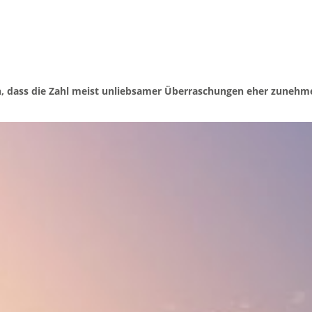
dass die Zahl meist unliebsamer Überraschungen eher zunehmen dü