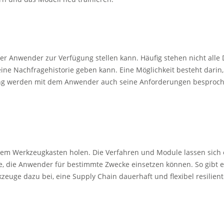
 Anwender zur Verfügung stellen kann. Häufig stehen nicht alle Da
ine Nachfragehistorie geben kann. Eine Möglichkeit besteht darin,
ierung werden mit dem Anwender auch seine Anforderungen besproc
 Werkzeugkasten holen. Die Verfahren und Module lassen sich ein
le, die Anwender für bestimmte Zwecke einsetzen können. So gib
kzeuge dazu bei, eine Supply Chain dauerhaft und flexibel resilien