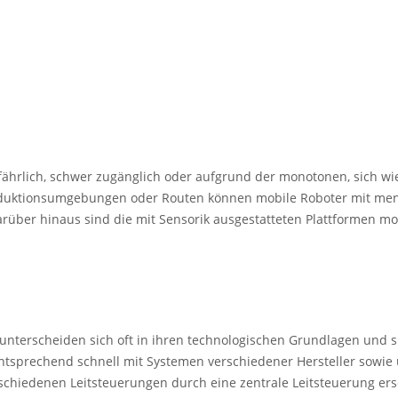
efährlich, schwer zugänglich oder aufgrund der monotonen, sich w
e Produktionsumgebungen oder Routen können mobile Roboter mit m
 Darüber hinaus sind die mit Sensorik ausgestatteten Plattformen
e unterscheiden sich oft in ihren technologischen Grundlagen und s
ntsprechend schnell mit Systemen verschiedener Hersteller sowie 
denen Leitsteuerungen durch eine zentrale Leitsteuerung ersetze