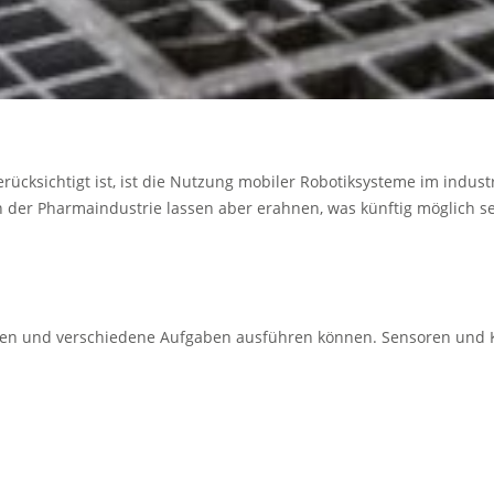
berücksichtigt ist, ist die Nutzung mobiler Robotiksysteme im ind
 der Pharmaindustrie lassen aber erahnen, was künftig möglich se
ewegen und verschiedene Aufgaben ausführen können. Sensoren u