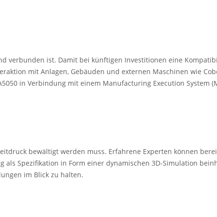
 verbunden ist. Damit bei künftigen Investitionen eine Kompatibili
 Interaktion mit Anlagen, Gebäuden und externen Maschinen wie Cob
ch VDA5050 in Verbindung mit einem Manufacturing Execution System
r Zeitdruck bewältigt werden muss. Erfahrene Experten können ber
ing als Spezifikation in Form einer dynamischen 3D-Simulation bein
lungen im Blick zu halten.