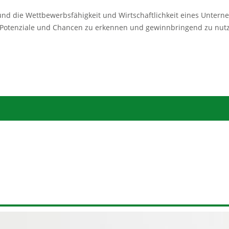
nd die Wettbewerbsfähigkeit und Wirtschaftlichkeit eines Untern
t es, Potenziale und Chancen zu erkennen und gewinnbringend zu nut