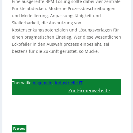
Eine ausgereifte BPM-Lösung sollte dabei vier zentrale
Punkte abdecken: Moderne Prozessbeschreibungen
und Modellierung, Anpassungsfähigkeit und
Skalierbarkeit, die Ausnutzung von
Kostensenkungspotenzialen und Lösungsvorlagen für
einen pragmatischen Einstieg. Wer diese wesentlichen
Eckpfeiler in den Auswahlprozess einbezieht, sei
bestens für die Zukunft gerüstet, so Mucke.
Thematik:
Allgemein
,
Industrielle IT
Zur Firmenwebsite
News