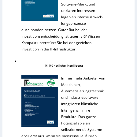
Software-Markt und
unklaren Interessen-
lagen an interne Abwick-
lungsprozesse
auseinander- setzen. Guter Rat bei der
Investitionsentscheidung ist teuer. ERP Wissen
Kompakt unterstützt Sie bei der gezielten
Investition in die IT-Infrastruktur.
KI Künstliche Intelligenz
Immer mehr Anbieter von
Maschinen,
Automatisierungstechnik
und Industriesoftware
integrieren künstliche
Intelligenz in ihre
Produkte. Das ganze
Potenzial spielen
selbstlernende Systeme
aber erst aus, wenn sie passgenau auf ihren