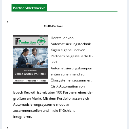
Partner-Netzwerke
CtrlX-Partner
Hersteller von
Automatisierungstechnik
fügen eigene und von
Partnern beigesteuerte IT-
und
Automatisierungskompon
enten zunehmend zu
Ökosystemen zusammen.
CtrlX Automation von
Bosch Rexroth ist mit über 100 Partnern eines der
größten an Markt. Mit dem Portfolio lassen sich
Automatisierungssysteme modular
zusammenstellen und in die IT-Schicht
integrieren.