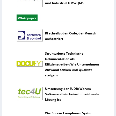
und Industrial DMS/QMS
Whitepaper
KI schreibt den Code, der Mensch
orchestriert
Strukturierte Technische
Dokumentation als
Effizienztreiber: Wie Unternehmen
Aufwand senken und Qualität
steigern
Umsetzung der EUDR: Warum
Software allein keine hinreichende
Lösung ist
Wie Sie ein Compliance System