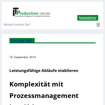
Lin
Newsletter
Search
FACHARTIKEL
16. September 2014
Leistungsfähige Abläufe etablieren
Komplexität mit
Prozessmanagement