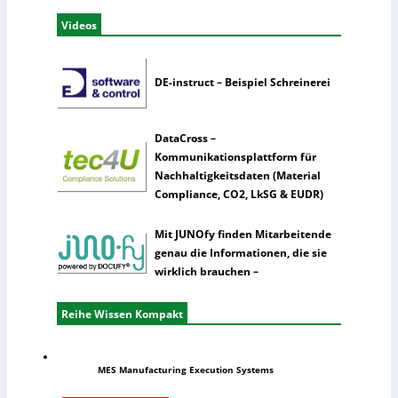
Videos
DE-instruct – Beispiel Schreinerei
DataCross –
Kommunikationsplattform für
Nachhaltigkeitsdaten (Material
Compliance, CO2, LkSG & EUDR)
Mit JUNOfy finden Mitarbeitende
genau die Informationen, die sie
wirklich brauchen –
Reihe Wissen Kompakt
MES Manufacturing Execution Systems