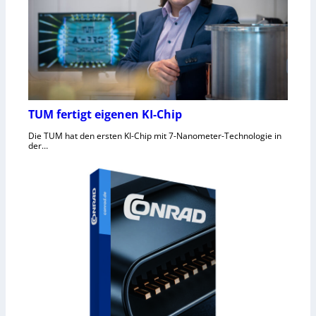
TUM fertigt eigenen KI-Chip
Die TUM hat den ersten KI-Chip mit 7-Nanometer-Technologie in
der…