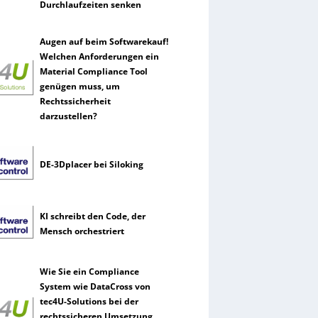
Durchlaufzeiten senken
Augen auf beim Softwarekauf!
Welchen Anforderungen ein
Material Compliance Tool
genügen muss, um
Rechtssicherheit
darzustellen?
DE-3Dplacer bei Siloking
KI schreibt den Code, der
Mensch orchestriert
Wie Sie ein Compliance
System wie DataCross von
tec4U-Solutions bei der
rechtssicheren Umsetzung