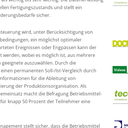
llen Fertigungszustands und stellt ein
nderungsbedarfe sicher.
teuerung wird, unter Berücksichtigung von
lbedingungen, ein möglichst optimaler
arteten Ereignissen oder Engpässen kann der
t werden, wobei es möglich ist, aus mehrere
n geeignete auszuwählen. Durch die
 einen permanenten Soll-/Ist-Vergleich durch
Videos
Informationen für die Ableitung von
erung der Produktionsorganisation. Als
emeinsatz macht die Befragung Betriebsmittel-
für knapp 50 Prozent der Teilnehmer eine
agement stellt sicher, dass die Betriebsmittel