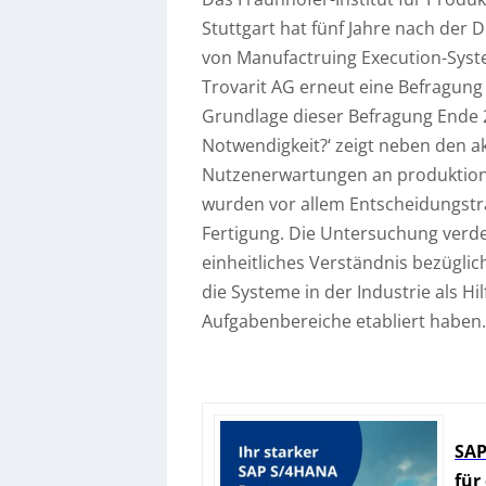
Stuttgart hat fünf Jahre nach der 
von Manufactruing Execution-Syst
Trovarit AG erneut eine Befragu
Grundlage dieser Befragung Ende 
Notwendigkeit?‘ zeigt neben den a
Nutzenerwartungen an produktions
wurden vor allem Entscheidungst
Fertigung. Die Untersuchung verdeut
einheitliches Verständnis bezügli
die Systeme in der Industrie als H
Aufgabenbereiche etabliert haben
SAP
für