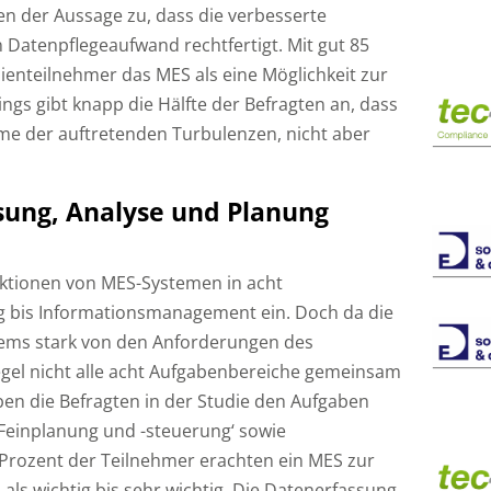
en der Aussage zu, dass die verbesserte
Datenpflegeaufwand rechtfertigt. Mit gut 85
dienteilnehmer das MES als eine Möglichkeit zur
ngs gibt knapp die Hälfte der Befragten an, dass
ome der auftretenden Turbulenzen, nicht aber
ssung, Analyse und Planung
Funktionen von MES-Systemen in acht
 bis Informationsmanagement ein. Doch da die
tems stark von den Anforderungen des
egel nicht alle acht Aufgabenbereiche gemeinsam
ben die Befragten in der Studie den Aufgaben
‚Feinplanung und -steuerung‘ sowie
0 Prozent der Teilnehmer erachten ein MES zur
als wichtig bis sehr wichtig. Die Datenerfassung