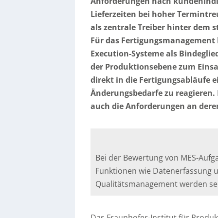
Anforderungen nach kundenindi
Lieferzeiten bei hoher Termintr
als zentrale Treiber hinter dem 
Für das Fertigungsmanagemen
Execution-Systeme als Bindegli
der Produktionsebene zum Eins
direkt in die Fertigungsabläufe 
Änderungsbedarfe zu reagieren. 
auch die Anforderungen an der
Bei der Bewertung von MES-Auf
Funktionen wie Datenerfassung u
Qualitätsmanagement werden sel
Das Fraunhofer-Institut für Produ