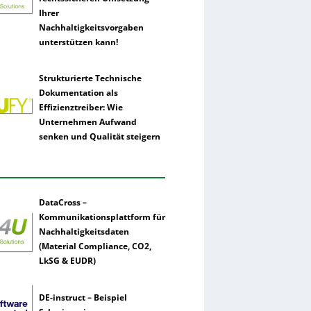
Ihrer
Nachhaltigkeitsvorgaben
unterstützen kann!
Strukturierte Technische
Dokumentation als
Effizienztreiber: Wie
Unternehmen Aufwand
senken und Qualität steigern
DataCross –
Kommunikationsplattform für
Nachhaltigkeitsdaten
(Material Compliance, CO2,
LkSG & EUDR)
DE-instruct – Beispiel