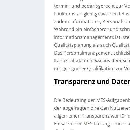
termin- und bedarfsgerecht zur V
Funktionsfähigkeit gewährleistet i
zudem Informations-, Personal- u
Während ein einfacherer und schne
Informationsmanagements ist, st
Qualitätsplanung als auch Qualit
Das Personalmanagement schließli
Kapazitätsdaten etwa aus dem Sc
mit geeigneter Qualifikation zur V
Transparenz und Daten
Die Bedeutung der MES-Aufgabenbe
der abgefragten direkten Nutzene
allgemeinen Transparenz war für 
Einsatz einer MES-Lösung – mehr a