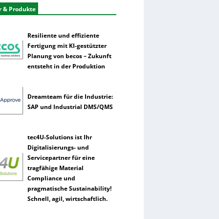
r & Produkte
Resiliente und effiziente
Fertigung mit KI-gestützter
Planung von becos – Zukunft
entsteht in der Produktion
Dreamteam für die Industrie:
SAP und Industrial DMS/QMS
tec4U-Solutions ist Ihr
Digitalisierungs- und
Servicepartner für eine
tragfähige Material
Compliance und
pragmatische Sustainability!
Schnell, agil, wirtschaftlich.