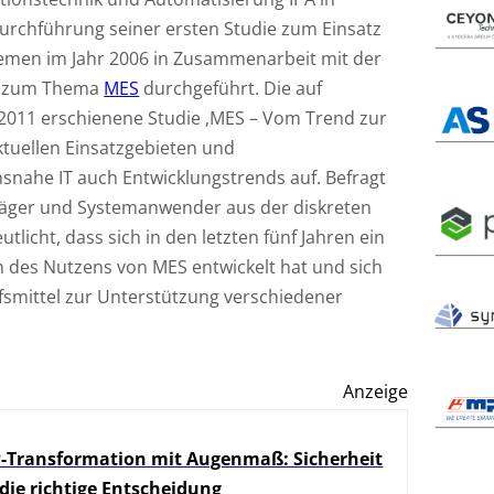
Durchführung seiner ersten Studie zum Einsatz
emen im Jahr 2006 in Zusammenarbeit mit der
ng zum Thema
MES
durchgeführt. Die auf
2011 erschienene Studie ‚MES – Vom Trend zur
ktuellen Einsatzgebieten und
nahe IT auch Entwicklungstrends auf. Befragt
räger und Systemanwender aus der diskreten
licht, dass sich in den letzten fünf Jahren ein
ch des Nutzens von MES entwickelt hat und sich
ilfsmittel zur Unterstützung verschiedener
.
Anzeige
-Transformation mit Augenmaß: Sicherheit
 die richtige Entscheidung