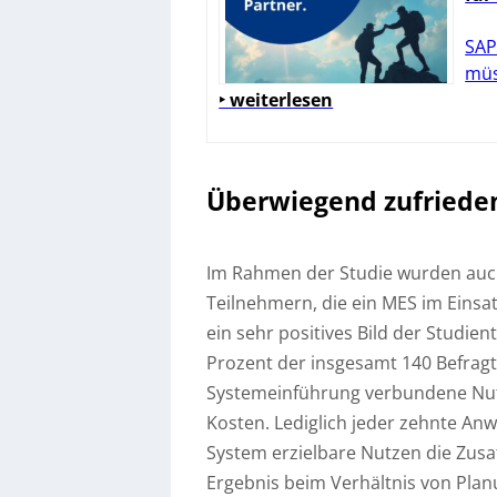
SAP
müs
‣ weiterlesen
Überwiegend zufried
Im Rahmen der Studie wurden auch
Teilnehmern, die ein MES im Einsat
ein sehr positives Bild der Studie
Prozent der insgesamt 140 Befragt
Systemeinführung verbundene Nutz
Kosten. Lediglich jeder zehnte Anw
System erzielbare Nutzen die Zusatz
Ergebnis beim Verhältnis von Pla