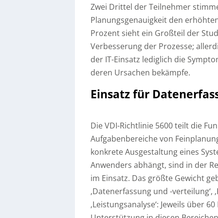
Zwei Drittel der Teilnehmer stimm
Planungsgenauigkeit den erhöhten 
Prozent sieht ein Großteil der Stu
Verbesserung der Prozesse; allerdi
der IT-Einsatz lediglich die Sympt
deren Ursachen bekämpfe.
Einsatz für Datenerfa
Die VDI-Richtlinie 5600 teilt die 
Aufgabenbereiche von Feinplanung
konkrete Ausgestaltung eines Sys
Anwenders abhängt, sind in der R
im Einsatz. Das größte Gewicht ge
‚Datenerfassung und -verteilung‘, 
‚Leistungsanalyse‘: Jeweils über 6
Unterstützung in diesen Bereichen 