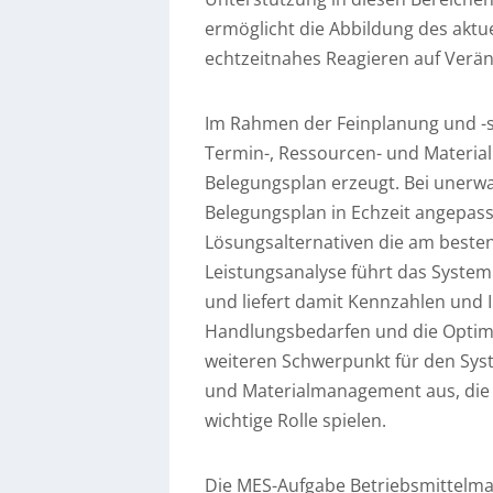
ermöglicht die Abbildung des aktue
echtzeitnahes Reagieren auf Verä
Im Rahmen der Feinplanung und -s
Termin-, Ressourcen- und Materia
Belegungsplan erzeugt. Bei unerw
Belegungsplan in Echzeit angepass
Lösungsalternativen die am beste
Leistungsanalyse führt das System
und liefert damit Kennzahlen und 
Handlungsbedarfen und die Optimi
weiteren Schwerpunkt für den Syst
und Materialmanagement aus, die 
wichtige Rolle spielen.
Die MES-Aufgabe Betriebsmittelman