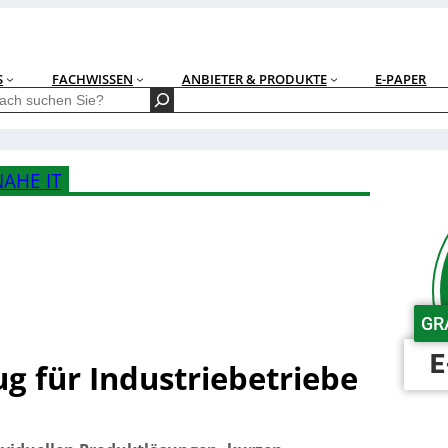
S
FACHWISSEN
ANBIETER & PRODUKTE
E-PAPER
AHE IT
GR
E
ug für Industriebetriebe