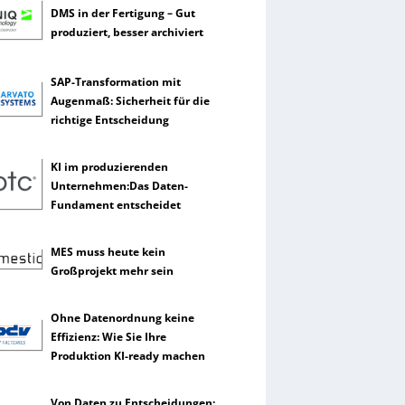
DMS in der Fertigung – Gut
produziert, besser archiviert
SAP-Transformation mit
Augenmaß: Sicherheit für die
richtige Entscheidung
KI im produzierenden
Unternehmen:Das Daten-
Fundament entscheidet
MES muss heute kein
Großprojekt mehr sein
Ohne Datenordnung keine
Effizienz: Wie Sie Ihre
Produktion KI-ready machen
Von Daten zu Entscheidungen: