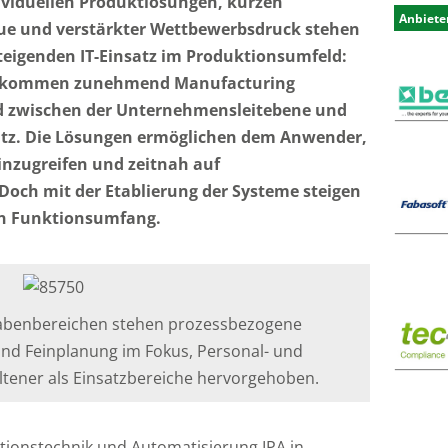
viduellen Produktlösungen, kurzen
Anbiete
eue und verstärkter Wettbewerbsdruck stehen
steigenden IT-Einsatz im Produktionsumfeld:
t kommen zunehmend Manufacturing
ed zwischen der Unternehmensleitebene und
atz. Die Lösungen ermöglichen dem Anwender,
einzugreifen und zeitnah auf
Doch mit der Etablierung der Systeme steigen
en Funktionsumfang.
gabenbereichen stehen prozessbezogene
nd Feinplanung im Fokus, Personal- und
tener als Einsatzbereiche hervorgehoben.
ktionstechnik und Automatisierung IPA in