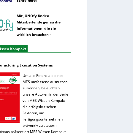
Schreinerei
Mit JUNOfy finden
Mitarbeitende genau die
Informationen, die sie
wirklich brauchen –
issen Kompakt
facturing Execution Systems
Um alle Potenziale eines
MES umfassend ausnutzen
zu können, beleuchten
unsere Autoren in der Serie
von MES Wissen Kompakt
die erfolgskritischen
Faktoren, um
Fertigungsunternehmen
präventiv zu steuern.
hinaus präsentiert MES Wissen Kompakt