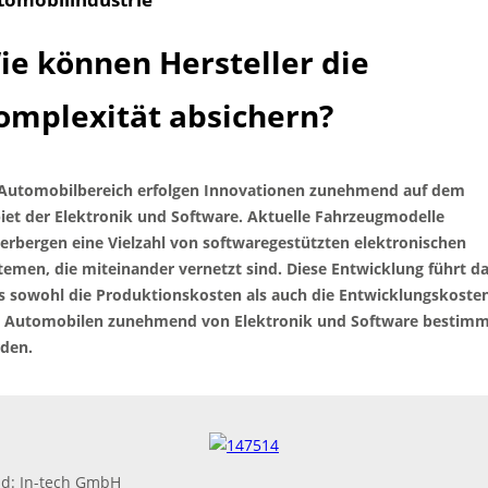
ie können Hersteller die
omplexität absichern?
Automobilbereich erfolgen Innovationen zunehmend auf dem
iet der Elektronik und Software. Aktuelle Fahrzeugmodelle
erbergen eine Vielzahl von softwaregestützten elektronischen
temen, die miteinander vernetzt sind. Diese Entwicklung führt da
s sowohl die Produktionskosten als auch die Entwicklungskoste
 Automobilen zunehmend von Elektronik und Software bestim
den.
ld: In-tech GmbH