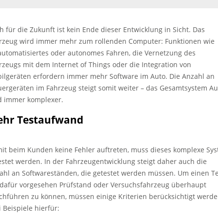
h für die Zukunft ist kein Ende dieser Entwicklung in Sicht. Das
rzeug wird immer mehr zum rollenden Computer: Funktionen wie
lautomatisiertes oder autonomes Fahren, die Vernetzung des
rzeugs mit dem Internet of Things oder die Integration von
ilgeräten erfordern immer mehr Software im Auto. Die Anzahl an
uergeräten im Fahrzeug steigt somit weiter – das Gesamtsystem Au
d immer komplexer.
hr Testaufwand
it beim Kunden keine Fehler auftreten, muss dieses komplexe Sy
estet werden. In der Fahrzeugentwicklung steigt daher auch die
ahl an Softwareständen, die getestet werden müssen. Um einen Te
dafür vorgesehen Prüfstand oder Versuchsfahrzeug überhaupt
chführen zu können, müssen einige Kriterien berücksichtigt werde
 Beispiele hierfür: