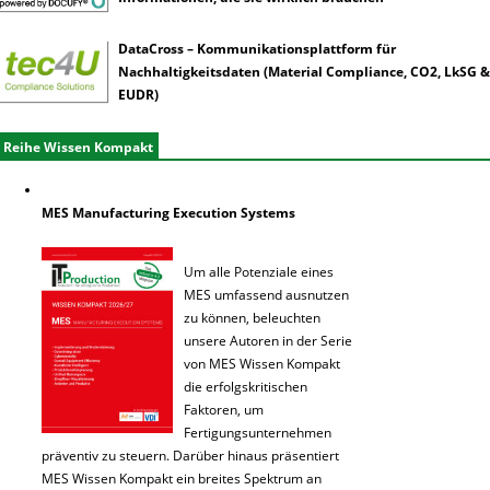
DataCross – Kommunikationsplattform für
Nachhaltigkeitsdaten (Material Compliance, CO2, LkSG &
EUDR)
Reihe Wissen Kompakt
MES Manufacturing Execution Systems
Um alle Potenziale eines
MES umfassend ausnutzen
zu können, beleuchten
unsere Autoren in der Serie
von MES Wissen Kompakt
die erfolgskritischen
Faktoren, um
Fertigungsunternehmen
präventiv zu steuern. Darüber hinaus präsentiert
MES Wissen Kompakt ein breites Spektrum an