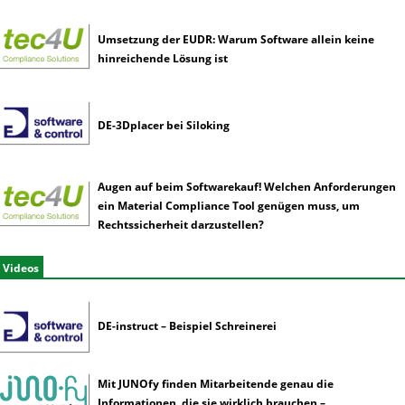
Umsetzung der EUDR: Warum Software allein keine
hinreichende Lösung ist
DE-3Dplacer bei Siloking
Augen auf beim Softwarekauf! Welchen Anforderungen
ein Material Compliance Tool genügen muss, um
Rechtssicherheit darzustellen?
Videos
DE-instruct – Beispiel Schreinerei
Mit JUNOfy finden Mitarbeitende genau die
Informationen, die sie wirklich brauchen –