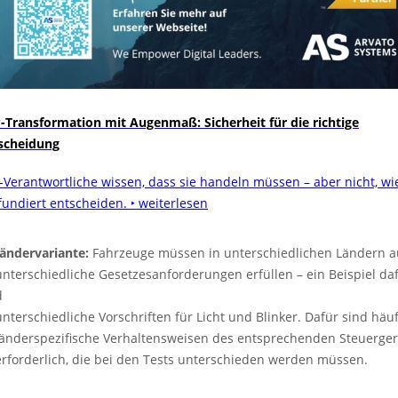
-Transformation mit Augenmaß: Sicherheit für die richtige
scheidung
-Verantwortliche wissen, dass sie handeln müssen – aber nicht, wi
 fundiert entscheiden.
‣ weiterlesen
ändervariante:
Fahrzeuge müssen in unterschiedlichen Ländern 
erschiedliche Gesetzesanforderungen erfüllen – ein Beispiel da
d
erschiedliche Vorschriften für Licht und Blinker. Dafür sind häuf
derspezifische Verhaltensweisen des entsprechenden Steuerger
orderlich, die bei den Tests unterschieden werden müssen.