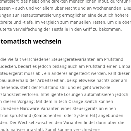
omatisiert, das heißt ohne direkten menschlichen Input, durchfüh
lassen – auch und vor allem über Nacht und an Wochenenden. Die
ungen zur Testautomatisierung ermöglichen eine deutlich höhere
tbreite und -tiefe, im Vergleich zum manuellen Testen, um die obe
äuterte Vervielfachung der Testfälle in den Griff zu bekommen.
tomatisch wechseln
die Vielfalt verschiedener Steuergerätevarianten am Prüfstand
udecken, bedarf es jedoch bislang auch am Prüfstand einen Umba
 Steuergerät muss ab-, ein anderes angesteckt werden. Fällt dieser
au außerhalb der Arbeitszeit an, beispielsweise nachts oder am
henende, steht der Prüfstand still und es geht wertvolle
fstandszeit verloren. Intelligente Lösungen automatisieren jedoch
h diesen Vorgang: Mit dem In-tech Orange-Switch können
schiedene Hardware-Varianten eines Steuergeräts an einen
ktronikprüfstand (Komponenten- oder System-HiL) angebunden
den. Der Wechsel zwischen den Varianten findet dann über die
tautomatisierung statt. Somit können verschiedene