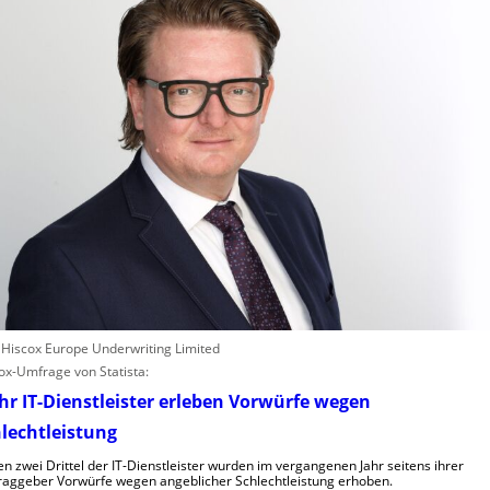
: Hiscox Europe Underwriting Limited
ox-Umfrage von Statista:
r IT-Dienstleister erleben Vorwürfe wegen
lechtleistung
n zwei Drittel der IT-Dienstleister wurden im vergangenen Jahr seitens ihrer
raggeber Vorwürfe wegen angeblicher Schlechtleistung erhoben.