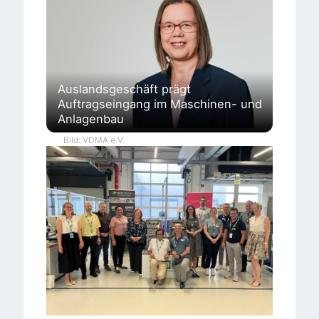
Auslandsgeschäft prägt
Auftragseingang im Maschinen- und
Anlagenbau
Bild: VDMA e.V.