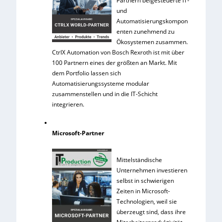
Partnern beigesteuerte IT-
und
Automatisierungskompon
enten zunehmend zu
Ökosystemen zusammen.
CtrlX Automation von Bosch Rexroth ist mit über
100 Partnern eines der größten an Markt. Mit
dem Portfolio lassen sich
Automatisierungssysteme modular
zusammenstellen und in die IT-Schicht
integrieren.
Microsoft-Partner
Mittelständische
Unternehmen investieren
selbst in schwierigen
Zeiten in Microsoft-
Technologien, weil sie
überzeugt sind, dass ihre