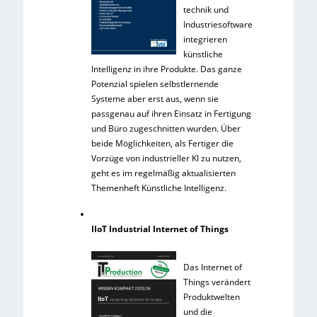
technik und
Industriesoftware
integrieren
künstliche
Intelligenz in ihre Produkte. Das ganze
Potenzial spielen selbstlernende
Systeme aber erst aus, wenn sie
passgenau auf ihren Einsatz in Fertigung
und Büro zugeschnitten wurden. Über
beide Möglichkeiten, als Fertiger die
Vorzüge von industrieller KI zu nutzen,
geht es im regelmäßig aktualisierten
Themenheft Künstliche Intelligenz.
IIoT Industrial Internet of Things
Das Internet of
Things verändert
Produktwelten
und die