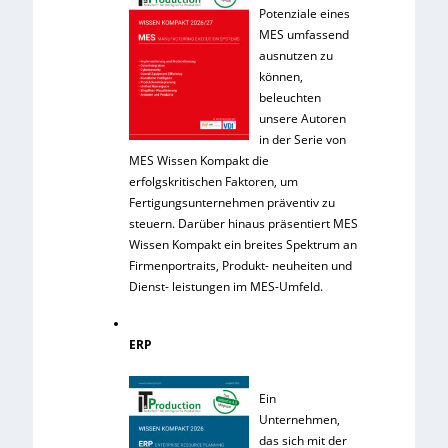
Potenziale eines
MES umfassend
ausnutzen zu
können,
beleuchten
unsere Autoren
in der Serie von
MES Wissen Kompakt die
erfolgskritischen Faktoren, um
Fertigungsunternehmen präventiv zu
steuern. Darüber hinaus präsentiert MES
Wissen Kompakt ein breites Spektrum an
Firmenportraits, Produkt- neuheiten und
Dienst- leistungen im MES-Umfeld.
ERP
Ein
Unternehmen,
das sich mit der