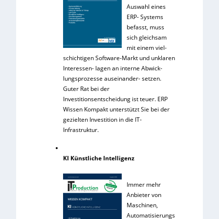
Auswahl eines
ERP- Systems
befasst, muss
sich gleichsam
mit einem viel-
schichtigen Software-Markt und unklaren
Interessen- lagen an interne Abwick-
lungsprozesse auseinander- setzen.
Guter Rat bei der
Investitionsentscheidung ist teuer. ERP
Wissen Kompakt unterstützt Sie bei der
gezielten Investition in die IT-
Infrastruktur.
KI Künstliche Intelligenz
Immer mehr
Anbieter von
Maschinen,
Automatisierungs