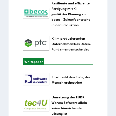
Resiliente und effiziente
Fertigung mit KI-
gestützter Planung von
becos – Zukunft entsteht
in der Produktion
KI im produzierenden
Unternehmen:Das Daten-
Fundament entscheidet
Whitepaper
KI schreibt den Code, der
Mensch orchestriert
Umsetzung der EUDR:
Warum Software allein
keine hinreichende
Lösung ist