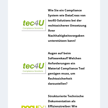
Wie Sie ein Compliance
System wie DataCross von
tec4U-Solutions bei der
rechtssicheren Umsetzung
Ihrer
Nachhaltigkeitsvorgaben
unterstützen kann!
Augen auf beim
Softwarekauf! Welchen
Anforderungen ein
Material Compliance Tool
genügen muss, um
Rechtssicherheit
darzustellen?
Strukturierte Technische
Dokumentation als
Effizienztreiber: Wie