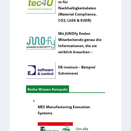
m für
Nachhaltigkeitsdaten
(Material Compliance,
CO2, LkSG & EUDR)
Mit JUNOfy finden
Mitarbeitende genau die
Informationen, die sie
wirklich brauchen –
DE-instruct – Beispiel
Schreinerei
Reihe Wissen Kompakt
MES Manufacturing Execution
Systems
Um alle