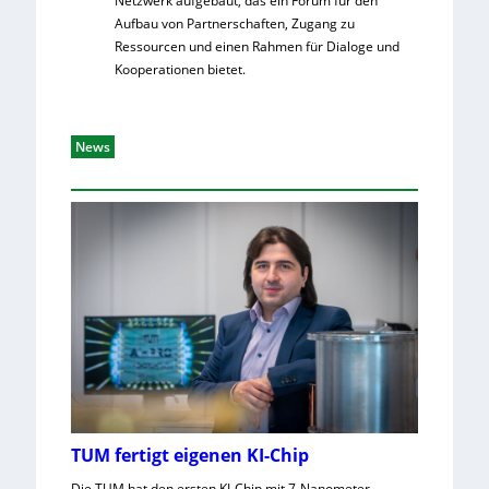
Netzwerk aufgebaut, das ein Forum für den
Aufbau von Partnerschaften, Zugang zu
Ressourcen und einen Rahmen für Dialoge und
Kooperationen bietet.
News
TUM fertigt eigenen KI-Chip
Die TUM hat den ersten KI-Chip mit 7-Nanometer-