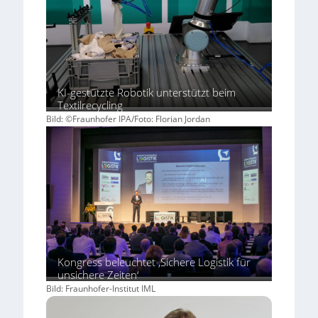
KI-gestützte Robotik unterstützt beim
Textilrecycling
Bild: ©Fraunhofer IPA/Foto: Florian Jordan
Kongress beleuchtet ‚Sichere Logistik für
unsichere Zeiten‘
Bild: Fraunhofer-Institut IML