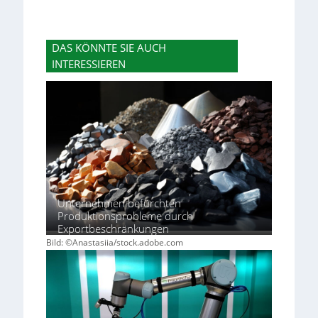
DAS KÖNNTE SIE AUCH
INTERESSIEREN
Unternehmen befürchten
Produktionsprobleme durch
Exportbeschränkungen
Bild: ©Anastasiia/stock.adobe.com