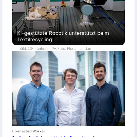
KI-gestützte Robotik unterstützt beim
Textilrecycling
Bild: ©Fraunhofer IPA/Foto: Florian Jordan
Connected Worker