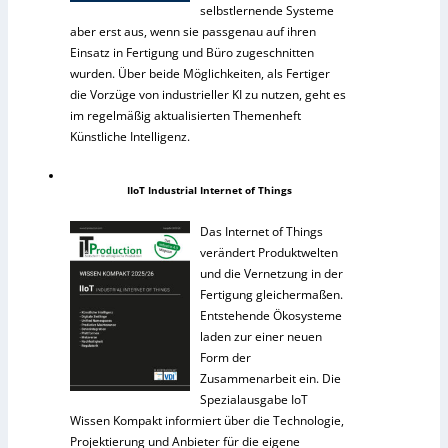
selbstlernende Systeme
aber erst aus, wenn sie passgenau auf ihren
Einsatz in Fertigung und Büro zugeschnitten
wurden. Über beide Möglichkeiten, als Fertiger
die Vorzüge von industrieller KI zu nutzen, geht es
im regelmäßig aktualisierten Themenheft
Künstliche Intelligenz.
IIoT Industrial Internet of Things
Das Internet of Things
verändert Produktwelten
und die Vernetzung in der
Fertigung gleichermaßen.
Entstehende Ökosysteme
laden zur einer neuen
Form der
Zusammenarbeit ein. Die
Spezialausgabe IoT
Wissen Kompakt informiert über die Technologie,
Projektierung und Anbieter für die eigene