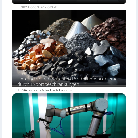
Bild: Bosch Rexroth AG
Unternehmen befürchten Produktionsprobleme
durch Exportbeschränkungen
Bild: ©Anastasiia/stock.adobe.com