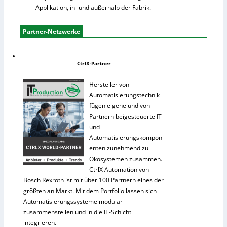
Applikation, in- und außerhalb der Fabrik.
Partner-Netzwerke
CtrlX-Partner
Hersteller von
Automatisierungstechnik
fügen eigene und von
Partnern beigesteuerte IT-
und
Automatisierungskompon
enten zunehmend zu
Ökosystemen zusammen.
CtrlX Automation von
Bosch Rexroth ist mit über 100 Partnern eines der
größten an Markt. Mit dem Portfolio lassen sich
Automatisierungssysteme modular
zusammenstellen und in die IT-Schicht
integrieren.