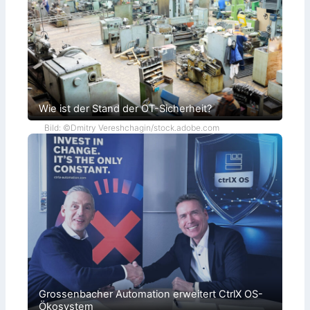
Wie ist der Stand der OT-Sicherheit?
Bild: ©Dmitry Vereshchagin/stock.adobe.com
Grossenbacher Automation erweitert CtrlX OS-
Ökosystem