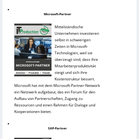
Microsoft-Partner
Mittelständische
Unternehmen investieren
selbst in schwierigen
Zeiten in Microsoft-
Technologien, weil sie
überzeugt sind, dass ihre
Mitarbeiterproduktivität
steigt und sich ihre
Kostenstruktur bessert.
Microsoft hat mit dem Microsoft-Partner-Network
ein Netzwerk aufgebaut, das ein Forum für den
Aufbau von Partnerschaften, Zugang zu
Ressourcen und einen Rahmen für Dialoge und
Kooperationen bietet.
SAP-Partner