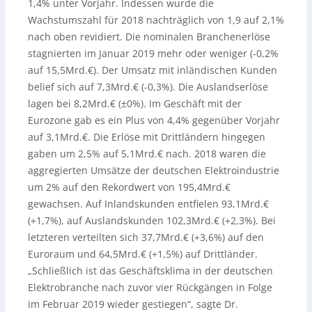
1,4% unter Vorjahr. Indessen wurde die
Wachstumszahl für 2018 nachträglich von 1,9 auf 2,1%
nach oben revidiert. Die nominalen Branchenerlöse
stagnierten im Januar 2019 mehr oder weniger (-0,2%
auf 15,5Mrd.€). Der Umsatz mit inländischen Kunden
belief sich auf 7,3Mrd.€ (-0,3%). Die Auslandserlöse
lagen bei 8,2Mrd.€ (±0%). Im Geschäft mit der
Eurozone gab es ein Plus von 4,4% gegenüber Vorjahr
auf 3,1Mrd.€. Die Erlöse mit Drittländern hingegen
gaben um 2,5% auf 5,1Mrd.€ nach. 2018 waren die
aggregierten Umsätze der deutschen Elektroindustrie
um 2% auf den Rekordwert von 195,4Mrd.€
gewachsen. Auf Inlandskunden entfielen 93,1Mrd.€
(+1,7%), auf Auslandskunden 102,3Mrd.€ (+2,3%). Bei
letzteren verteilten sich 37,7Mrd.€ (+3,6%) auf den
Euroraum und 64,5Mrd.€ (+1,5%) auf Drittländer.
„Schließlich ist das Geschäftsklima in der deutschen
Elektrobranche nach zuvor vier Rückgängen in Folge
im Februar 2019 wieder gestiegen“, sagte Dr.