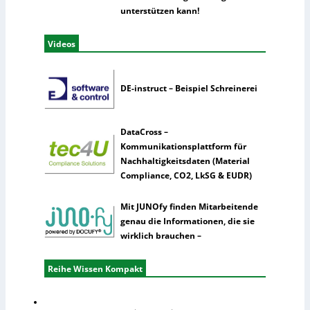
unterstützen kann!
Videos
DE-instruct – Beispiel Schreinerei
DataCross –
Kommunikationsplattform für
Nachhaltigkeitsdaten (Material
Compliance, CO2, LkSG & EUDR)
Mit JUNOfy finden Mitarbeitende
genau die Informationen, die sie
wirklich brauchen –
Reihe Wissen Kompakt