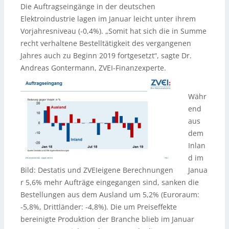
Die Auftragseingänge in der deutschen
Elektroindustrie lagen im Januar leicht unter ihrem
Vorjahresniveau (-0,4%). „Somit hat sich die in Summe
recht verhaltene Bestelltätigkeit des vergangenen
Jahres auch zu Beginn 2019 fortgesetzt“, sagte Dr.
Andreas Gontermann, ZVEI-Finanzexperte.
Währ
end
aus
dem
Inlan
d im
Bild: Destatis und ZVEIeigene Berechnungen
Janua
r 5,6% mehr Aufträge eingegangen sind, sanken die
Bestellungen aus dem Ausland um 5,2% (Euroraum:
-5,8%, Drittländer: -4,8%). Die um Preiseffekte
bereinigte Produktion der Branche blieb im Januar