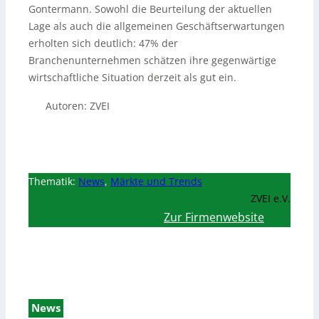
Gontermann. Sowohl die Beurteilung der aktuellen
Lage als auch die allgemeinen Geschäftserwartungen
erholten sich deutlich: 47% der
Branchenunternehmen schätzen ihre gegenwärtige
wirtschaftliche Situation derzeit als gut ein.
Autoren: ZVEI
Thematik:
News
,
Märkte und Trends
ZVEI e.V.
Zur Firmenwebsite
News