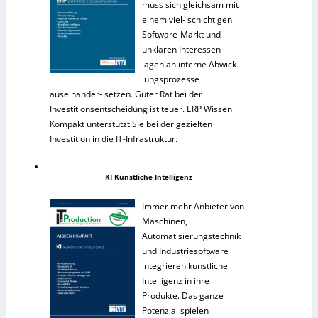
muss sich gleichsam mit
einem viel- schichtigen
Software-Markt und
unklaren Interessen-
lagen an interne Abwick-
lungsprozesse
auseinander- setzen. Guter Rat bei der
Investitionsentscheidung ist teuer. ERP Wissen
Kompakt unterstützt Sie bei der gezielten
Investition in die IT-Infrastruktur.
KI Künstliche Intelligenz
Immer mehr Anbieter von
Maschinen,
Automatisierungstechnik
und Industriesoftware
integrieren künstliche
Intelligenz in ihre
Produkte. Das ganze
Potenzial spielen