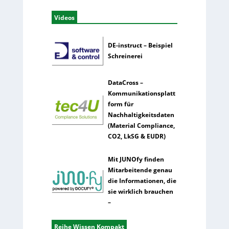
Videos
DE-instruct – Beispiel
Schreinerei
DataCross –
Kommunikationsplatt
form für
Nachhaltigkeitsdaten
(Material Compliance,
CO2, LkSG & EUDR)
Mit JUNOfy finden
Mitarbeitende genau
die Informationen, die
sie wirklich brauchen
–
Reihe Wissen Kompakt