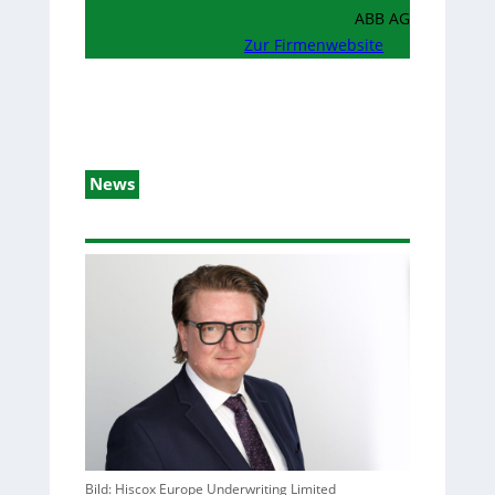
ABB AG
Zur Firmenwebsite
News
Bild: Hiscox Europe Underwriting Limited