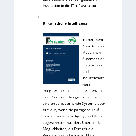
Investition in die IT-Infrastruktur.
KI Künstliche Intelligenz
Immer mehr
Anbieter von
Maschinen,
Automatisier
ungstechnik
und
Industriesoft
ware
integrieren künstliche Intelligenz in
ihre Produkte. Das ganze Potenzial
spielen selbstlernende Systeme aber
erst aus, wenn sie passgenau auf
ihren Einsatz in Fertigung und Büro
zugeschnitten wurden. Über beide
Möglichkeiten, als Fertiger die
Vorzüge von industrieller KI zu