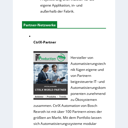
eigene Applikation, in- und
außerhalb der Fabrik.
Partner-Netzwerke
CtrlX-Partner
Hersteller von
Automatisierungstech
nik fügen eigene und
von Partnern
beigesteuerte IT- und
Automatisierungskom
ponenten zunehmend
zu Ökosystemen
zusammen. CtrlX Automation von Bosch
Rexroth ist mit über 100 Partnern eines der
größten an Markt. Mit dem Portfolio lassen
sich Automatisierungssysteme modular