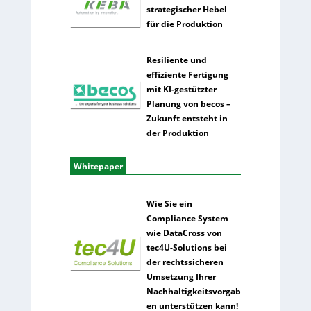
strategischer Hebel
für die Produktion
Resiliente und
effiziente Fertigung
mit KI-gestützter
Planung von becos –
Zukunft entsteht in
der Produktion
Whitepaper
Wie Sie ein
Compliance System
wie DataCross von
tec4U-Solutions bei
der rechtssicheren
Umsetzung Ihrer
Nachhaltigkeitsvorgab
en unterstützen kann!