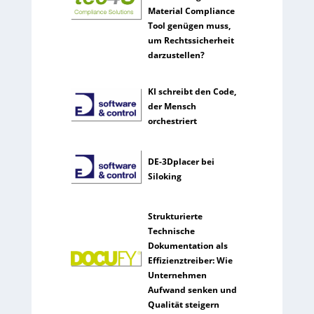
Material Compliance
Tool genügen muss,
um Rechtssicherheit
darzustellen?
KI schreibt den Code,
der Mensch
orchestriert
DE-3Dplacer bei
Siloking
Strukturierte
Technische
Dokumentation als
Effizienztreiber: Wie
Unternehmen
Aufwand senken und
Qualität steigern