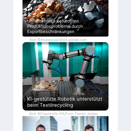
Unternehmen befürchten
Produktionsprobleme durch
Exportbeschränkungen
Bild: ©Anastasiia/stock.adobe.com
KI-gestützte Robotik unterstützt
beim Textilrecycling
Bild: ©Fraunhofer IPA/Foto: Florian Jordan