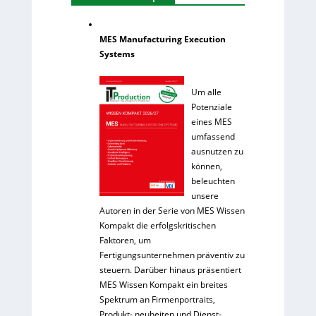
MES Manufacturing Execution
Systems
Um alle
Potenziale
eines MES
umfassend
ausnutzen zu
können,
beleuchten
unsere
Autoren in der Serie von MES Wissen
Kompakt die erfolgskritischen
Faktoren, um
Fertigungsunternehmen präventiv zu
steuern. Darüber hinaus präsentiert
MES Wissen Kompakt ein breites
Spektrum an Firmenportraits,
Produkt- neuheiten und Dienst-