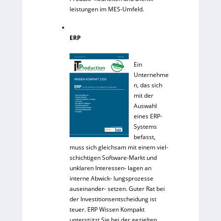
leistungen im MES-Umfeld.
ERP
Ein
Unternehme
n, das sich
mit der
Auswahl
eines ERP-
Systems
befasst,
muss sich gleichsam mit einem viel-
schichtigen Software-Markt und
unklaren Interessen- lagen an
interne Abwick- lungsprozesse
auseinander- setzen. Guter Rat bei
der Investitionsentscheidung ist
teuer. ERP Wissen Kompakt
unterstützt Sie bei der gezielten