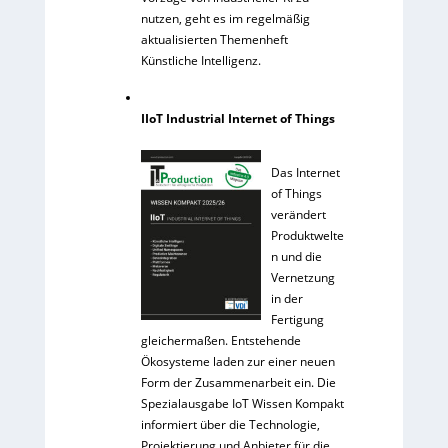
nutzen, geht es im regelmäßig
aktualisierten Themenheft
Künstliche Intelligenz.
IIoT Industrial Internet of Things
Das Internet
of Things
verändert
Produktwelte
n und die
Vernetzung
in der
Fertigung
gleichermaßen. Entstehende
Ökosysteme laden zur einer neuen
Form der Zusammenarbeit ein. Die
Spezialausgabe IoT Wissen Kompakt
informiert über die Technologie,
Projektierung und Anbieter für die