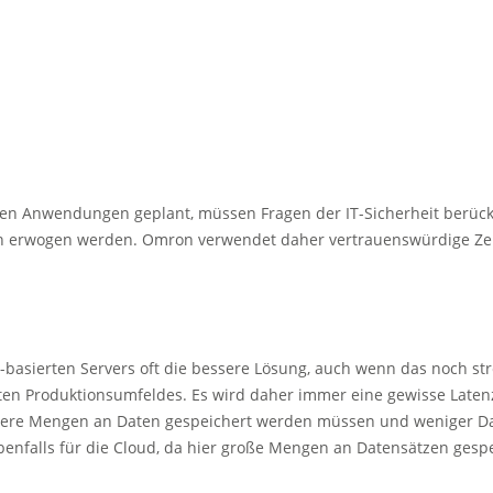
n Anwendungen geplant, müssen Fragen der IT-Sicherheit berücksic
 erwogen werden. Omron verwendet daher vertrauenswürdige Zertifik
sierten Servers oft die bessere Lösung, auch wenn das noch stren
reten Produktionsumfeldes. Es wird daher immer eine gewisse Late
gere Mengen an Daten gespeichert werden müssen und weniger Dat
ebenfalls für die Cloud, da hier große Mengen an Datensätzen gesp