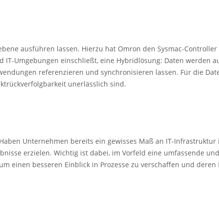
bene ausführen lassen. Hierzu hat Omron den Sysmac-Controller im 
und IT-Umgebungen einschließt, eine Hybridlösung: Daten werden 
ndungen referenzieren und synchronisieren lassen. Für die Datens
rückverfolgbarkeit unerlässlich sind.
. Haben Unternehmen bereits ein gewisses Maß an IT-Infrastruktur i
sse erzielen. Wichtig ist dabei, im Vorfeld eine umfassende und st
m einen besseren Einblick in Prozesse zu verschaffen und deren E