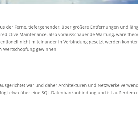
s der Ferne, tiefergehender, über größere Entfernungen und läng
 Predictive Maintenance, also vorausschauende Wartung, wäre theor
entionell nicht miteinander in Verbindung gesetzt werden konnten
ten Wertschöpfung gewinnen.
ng ausgerichtet war und daher Architekturen und Netzwerke verwen
erfügt etwa über eine SQL-Datenbankanbindung und ist außerdem m