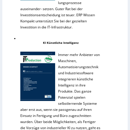
lungsprozesse
auseinander- setzen. Guter Rat bei der
Investitionsentscheidung ist teuer. ERP Wissen
Kompakt unterstützt Sie bei der gezielten
Investition in die IT-Infrastruktur.
KI Künstliche Intelligenz
Immer mehr Anbieter von
Maschinen,
Automatisierungstechnik
und Industriesoftware
integrieren künstliche
Intelligenz in ihre
Produkte. Das ganze
Potenzial spielen
selbstlernende Systeme
aber erst aus, wenn sie passgenau auf ihren
Einsatz in Fertigung und Büro zugeschnitten
wurden. Über beide Möglichkeiten, als Fertiger
die Vorzüge von industrieller KI zu nutzen, geht es