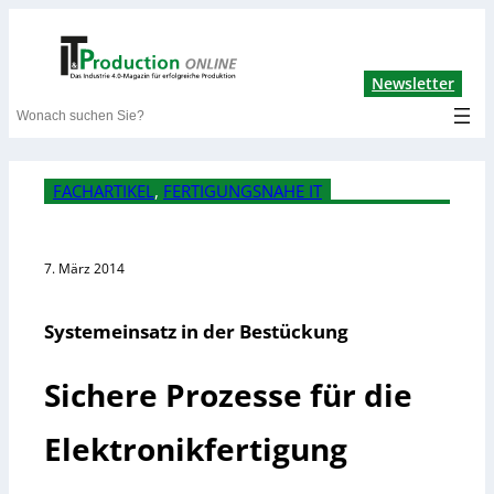
Lin
Newsletter
Search
FACHARTIKEL
, 
FERTIGUNGSNAHE IT
7. März 2014
Systemeinsatz in der Bestückung
Sichere Prozesse für die
Elektronikfertigung