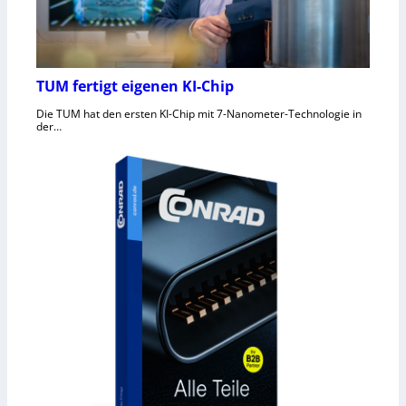
TUM fertigt eigenen KI-Chip
Die TUM hat den ersten KI-Chip mit 7-Nanometer-Technologie in
der…