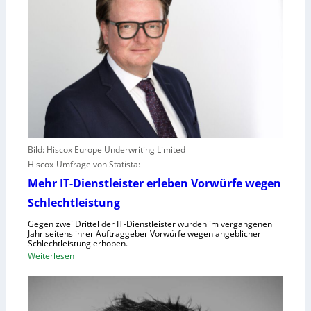
Bild: Hiscox Europe Underwriting Limited
Hiscox-Umfrage von Statista:
Mehr IT-Dienstleister erleben Vorwürfe wegen
Schlechtleistung
Gegen zwei Drittel der IT-Dienstleister wurden im vergangenen
Jahr seitens ihrer Auftraggeber Vorwürfe wegen angeblicher
Schlechtleistung erhoben.
:
Weiterlesen
M
e
h