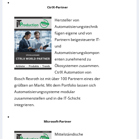
CtrlX-Partner
Hersteller von
Automatisierungstechnik
fügen eigene und von
Partnern beigesteuerte IT-
und
Automatisierungskompon
enten zunehmend zu
Ökosystemen zusammen.
CtrlX Automation von
Bosch Rexroth ist mit über 100 Partnern eines der
größten an Markt. Mit dem Portfolio lassen sich
Automatisierungssysteme modular
zusammenstellen und in die IT-Schicht
integrieren.
Microsoft-Partner
Mittelständische