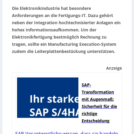
Die Elektronikindustrie hat besondere
Anforderungen an die Fertigungs-IT. Dazu gehört
neben der Integration hochtechnisierter Anlagen ein
hohes Informationsaufkommen. Um der
Elektronikfertigung bestmöglich Rechnung zu
tragen, sollte ein Manufacturing Execution-System
zudem die Leiterplattenbestückung unterstützen.
Anzeige
SAP-
Transformation
mit Augenmaß:
Sicherheit für die
richtige
Entscheidung
SAP-Verantwortliche wissen, dass sie handeln