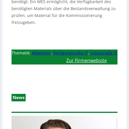
benötigt. Ein MES ermöglicht, die Verfügbarkeit des
benötigten Materials über die Bestandsverwaltung zu
prüfen, um Material für die Kommissionierung
freizugeben.
Thematik:
Allgemein
,
Fertigungsnahe IT
,
Industrielle IT
Zur Firmenwebsite
News