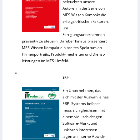
beleuchten unsere
Autoren in der Serie von
MES Wissen Kompakt die
erfolgskritischen Faktoren,
um
Fertigungsunternehmen
präventiv zu steuern. Darüber hinaus präsentiert
MES Wissen Kompakt ein breites Spektrum an
Firmenportraits, Produkt- neuheiten und Dienst-
leistungen im MES-Umfeld.
ERP
Ein Unternehmen, das
sich mit der Auswahl eines
ERP- Systems befasst,
muss sich gleichsam mit
einem viel- schichtigen
Software-Markt und
unklaren Interessen-
lagen an interne Abwick-