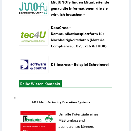
Mit JUNOfy finden Mitarbeitende
genau die Informationen, die sie
wirklich brauchen –
DataCross –
Kommunikationsplattform für
Nachhaltigkeitsdaten (Material
Compliance, CO2, LkSG & EUDR)
DE-instruct – Beispiel Schreinerei
Reihe Wissen Kompakt
MES Manufacturing Execution Systems
Um alle Potenziale eines
MES umfassend
ausnutzen zu können,