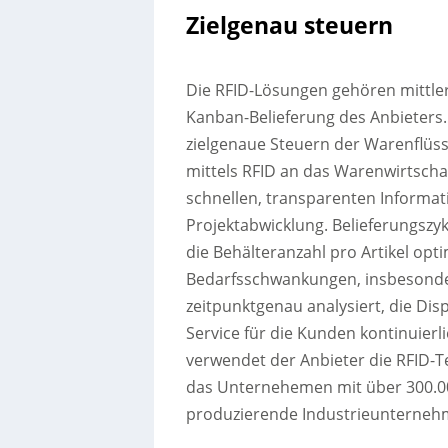
Zielgenau steuern
Die RFID-Lösungen gehören mittler
Kanban-Belieferung des Anbieters
zielgenaue Steuern der Warenflüs
mittels RFID an das Warenwirtscha
schnellen, transparenten Informat
Projektabwicklung. Belieferungszy
die Behälteranzahl pro Artikel op
Bedarfsschwankungen, insbesonder
zeitpunktgenau analysiert, die Dis
Service für die Kunden kontinuier
verwendet der Anbieter die RFID-Te
das Unternehemen mit über 300.00
produzierende Industrieunterneh