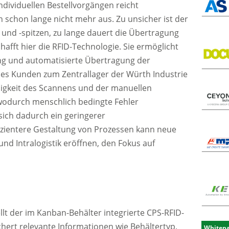
ndividuellen Bestellvorgängen reicht
 schon lange nicht mehr aus. Zu unsicher ist der
und -spitzen, zu lange dauert die Übertragung
chafft hier die RFID-Technologie. Sie ermöglicht
g und automatisierte Übertragung der
des Kunden zum Zentrallager der Würth Industrie
ndigkeit des Scannens und der manuellen
wodurch menschlich bedingte Fehler
sich dadurch ein geringerer
izientere Gestaltung von Prozessen kann neue
 und Intralogistik eröffnen, den Fokus auf
lt der im Kanban-Behälter integrierte CPS-RFID-
chert relevante Informationen wie Behältertyp,
Whitep