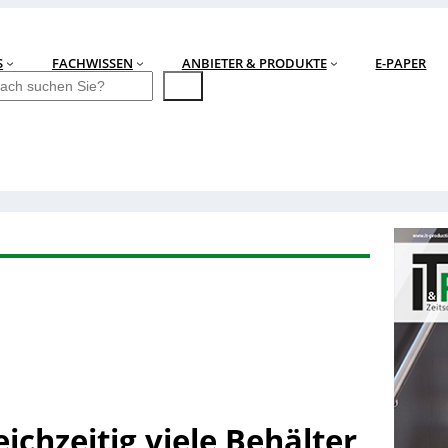
S
FACHWISSEN
ANBIETER & PRODUKTE
E-PAPER
eichzeitig viele Behälter