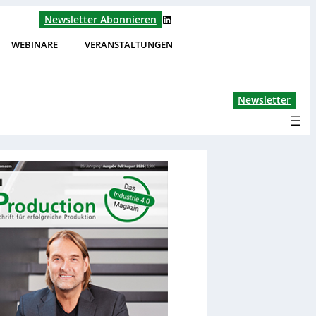
LinkedIn
Newsletter Abonnieren
WEBINARE
VERANSTALTUNGEN
Lin
Newsletter