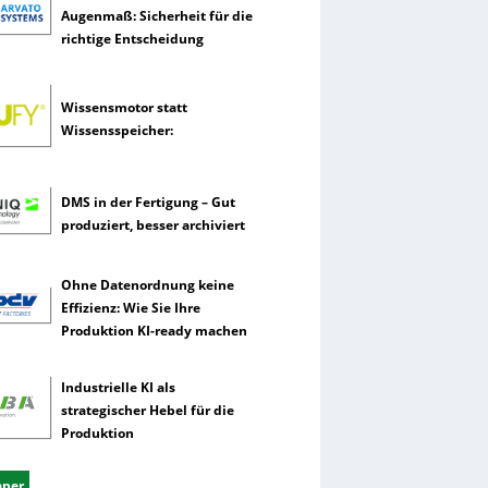
Augenmaß: Sicherheit für die
richtige Entscheidung
Wissensmotor statt
Wissensspeicher:
DMS in der Fertigung – Gut
produziert, besser archiviert
Ohne Datenordnung keine
Effizienz: Wie Sie Ihre
Produktion KI-ready machen
Industrielle KI als
strategischer Hebel für die
Produktion
aper