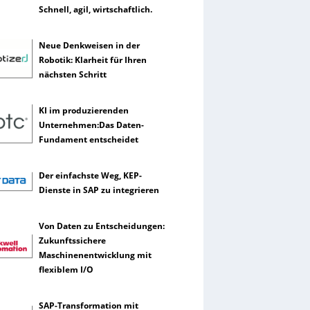
Schnell, agil, wirtschaftlich.
Neue Denkweisen in der
Robotik: Klarheit für Ihren
nächsten Schritt
KI im produzierenden
Unternehmen:Das Daten-
Fundament entscheidet
Der einfachste Weg, KEP-
Dienste in SAP zu integrieren
Von Daten zu Entscheidungen:
Zukunftssichere
Maschinenentwicklung mit
flexiblem I/O
SAP-Transformation mit