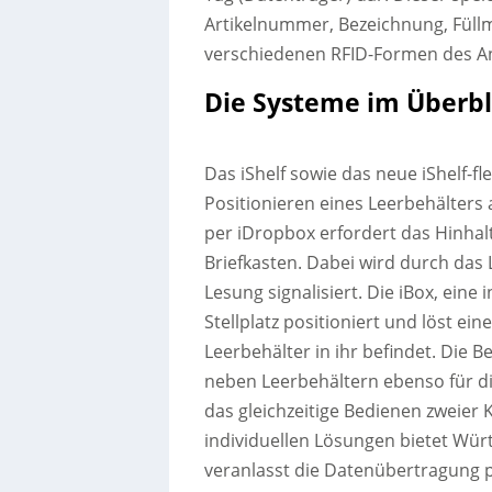
Artikelnummer, Bezeichnung, Fül
verschiedenen RFID-Formen des An
Die Systeme im Überbl
Das iShelf sowie das neue iShelf-f
Positionieren eines Leerbehälters
per iDropbox erfordert das Hinhalt
Briefkasten. Dabei wird durch das 
Lesung signalisiert. Die iBox, eine
Stellplatz positioniert und löst ei
Leerbehälter in ihr befindet. Die B
neben Leerbehältern ebenso für di
das gleichzeitige Bedienen zweier
individuellen Lösungen bietet Wür
veranlasst die Datenübertragung p