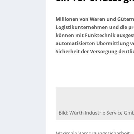
Millionen von Waren und Güter
Logistikunternehmen und die pro
können mit Funktechnik ausgesta
automatisierten Übermittlung vo
Sicherheit der Versorgung deutli
Bild: Würth Industrie Service Gm
Maximale Versorgungssicherheit – 