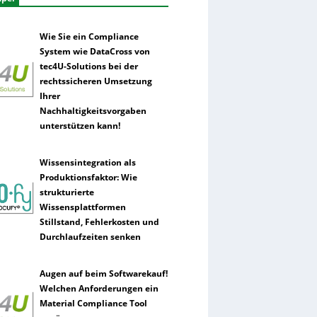
Wie Sie ein Compliance
System wie DataCross von
tec4U-Solutions bei der
rechtssicheren Umsetzung
Ihrer
Nachhaltigkeitsvorgaben
unterstützen kann!
Wissensintegration als
Produktionsfaktor: Wie
strukturierte
Wissensplattformen
Stillstand, Fehlerkosten und
Durchlaufzeiten senken
Augen auf beim Softwarekauf!
Welchen Anforderungen ein
Material Compliance Tool