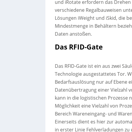
und iRotate erfordern das Drehen 
verschiedene Regalbauweisen unte
Lösungen iWeight und iSkid, die be
Mindestmenge in Behältern bezieh
Daten anstoßen.
Das RFID-Gate
Das RFID-Gate ist ein aus zwei Säu
Technologie ausgestattetes Tor. W
Bedarfsauslösung nur auf Ebene ei
Datenübertragung einer Vielzahl vo
kann in die logistischen Prozesse 
Möglichkeit eine Vielzahl von Pro
Bereich Wareneingang- und Waren
Einerseits dient es hier zur aut
in erster Linie Fehlverladungen z