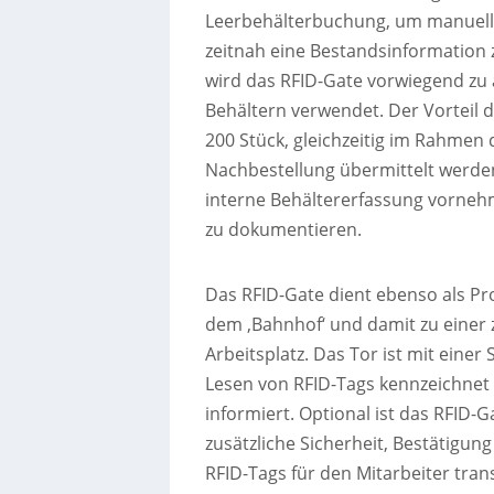
Leerbehälterbuchung, um manuell
zeitnah eine Bestandsinformation 
wird das RFID-Gate vorwiegend zu
Behältern verwendet. Der Vorteil da
200 Stück, gleichzeitig im Rahmen 
Nachbestellung übermittelt werde
interne Behältererfassung vorneh
zu dokumentieren.
Das RFID-Gate dient ebenso als P
dem ‚Bahnhof‘ und damit zu einer 
Arbeitsplatz. Das Tor ist mit einer
Lesen von RFID-Tags kennzeichnet
informiert. Optional ist das RFID-G
zusätzliche Sicherheit, Bestätigun
RFID-Tags für den Mitarbeiter trans