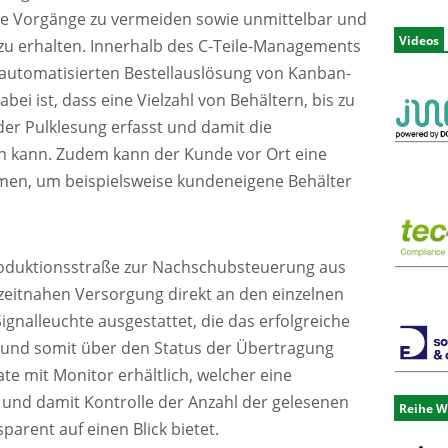
e Vorgänge zu vermeiden sowie unmittelbar und
Videos
zu erhalten. Innerhalb des C-Teile-Managements
 automatisierten Bestellauslösung von Kanban-
bei ist, dass eine Vielzahl von Behältern, bis zu
der Pulklesung erfasst und damit die
n kann. Zudem kann der Kunde vor Ort eine
men, um beispielsweise kundeneigene Behälter
roduktionsstraße zur Nachschubsteuerung aus
zeitnahen Versorgung direkt an den einzelnen
 Signalleuchte ausgestattet, die das erfolgreiche
 und somit über den Status der Übertragung
ate mit Monitor erhältlich, welcher eine
g und damit Kontrolle der Anzahl der gelesenen
Reihe W
parent auf einen Blick bietet.