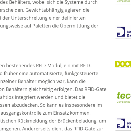
des Behälters, wobei sich die Systeme durch
rscheiden. Gewichtabhängig agieren die
i der Unterschreitung einer definierten
ungsweise auf Paletten die Übermittlung der
len bestehendes RFID-Modul, ein mit RFID-
o früher eine automatisierte, funkgesteuerte
nzelner Behälter möglich war, kann die
n Behältern gleichzeitig erfolgen. Das RFID-Gate
nahtlos integriert werden und bietet die
zessen abzudecken. So kann es insbesondere im
ausgangskontrolle zum Einsatz kommen.
omatischen Rückmeldung der Brückenbeladung, um
u umgehen. Andererseits dient das RFID-Gate zur