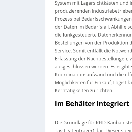
System mit Lagersichtkästen und i
produzierenden Industriebetrieben
Prozess bei Bedarfsschwankungen 
der Daten im Bedarfsfall. Abhilfe s
die funkgesteuerte Datenerkennun
Bestellungen von der Produktion 
Service. Somit entfällt die Notwe
Erfassung der Nachbestellungen, 
ausgeschlossen werden. Es ergibt 
Koordinationsaufwand und die eff
Möglichkeiten für Einkauf, Logistik
Kerntätigkeiten zu richten.
Im Behälter integriert
Die Grundlage für RFID-Kanban stel
Tag (Datenträger) dar. Dieser spei