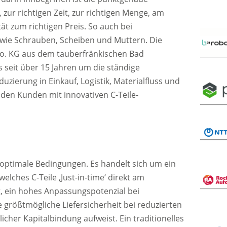
 zur richtigen Zeit, zur richtigen Menge, am
tät zum richtigen Preis. So auch bei
 wie Schrauben, Scheiben und Muttern. Die
o. KG aus dem tauberfränkischen Bad
seit über 15 Jahren um die ständige
zierung in Einkauf, Logistik, Materialfluss und
den Kunden mit innovativen C-Teile-
 optimale Bedingungen. Es handelt sich um ein
elches C-Teile ‚Just-in-time‘ direkt am
t, ein hohes Anpassungspotenzial bei
größtmögliche Liefersicherheit bei reduzierten
cher Kapitalbindung aufweist. Ein traditionelles