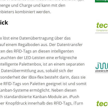
lmenge und Charge und kann mit den
bieters kombiniert werden.
ick
lex löst eine Datenübertragung über das
 auf einem Regalboden aus. Der Datentransfer
en des RFID-Tags an diesen intelligenten
Leuchten der LED-Leisten eine erfolgreiche
 intelligente Palettenbox, ist an einem separaten
ne Datenübermittlung aus, sobald sich der
esonderheit der iBox-flex besteht darin, dass sie
e RFID-Tags von Paletten geeignet ist und somit
 Kanban-Systeme ermöglicht. Neben diesen
th standardisierte Kanban-Module an. iPush
er Knopfdruck innerhalb des RFID-Tags, iTurn