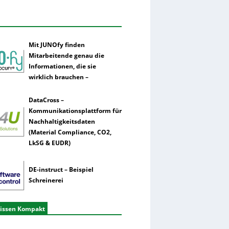
Mit JUNOfy finden
Mitarbeitende genau die
Informationen, die sie
wirklich brauchen –
DataCross –
Kommunikationsplattform für
Nachhaltigkeitsdaten
(Material Compliance, CO2,
LkSG & EUDR)
DE-instruct – Beispiel
Schreinerei
issen Kompakt