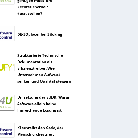
genügen muss, um
Rechtssicherheit
darzustellen?
DE-3Dplacer bei Siloking
Strukturierte Technische
Dokumentation als
Effizienztreiber: Wie
Unternehmen Aufwand
senken und Qualität steigern
Umsetzung der EUDR: Warum
Software allein keine
hinreichende Lösung ist
KI schreibt den Code, der
Mensch orchestriert