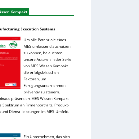
issen Kompakt
facturing Execution Systems
Um alle Potenziale eines
MES umfassend ausnutzen
zu können, beleuchten
unsere Autoren in der Serie
von MES Wissen Kompakt
die erfolgskritischen
Faktoren, um
Fertigungsunternehmen
präventiv zu steuern.
hinaus präsentiert MES Wissen Kompakt
es Spektrum an Firmenportraits, Produkt-
 und Dienst- leistungen im MES-Umfeld.
Ein Unternehmen, das sich