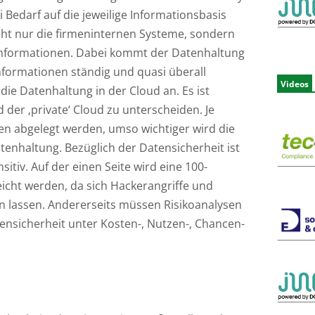
 Bedarf auf die jeweilige Informationsbasis
icht nur die firmeninternen Systeme, sondern
 Informationen. Dabei kommt der Datenhaltung
nformationen ständig und quasi überall
Videos
die Datenhaltung in der Cloud an. Es ist
d der ‚private‘ Cloud zu unterscheiden. Je
en abgelegt werden, umso wichtiger wird die
atenhaltung. Bezüglich der Datensicherheit ist
tiv. Auf der einen Seite wird eine 100-
eicht werden, da sich Hackerangriffe und
n lassen. Andererseits müssen Risikoanalysen
nsicherheit unter Kosten-, Nutzen-, Chancen-