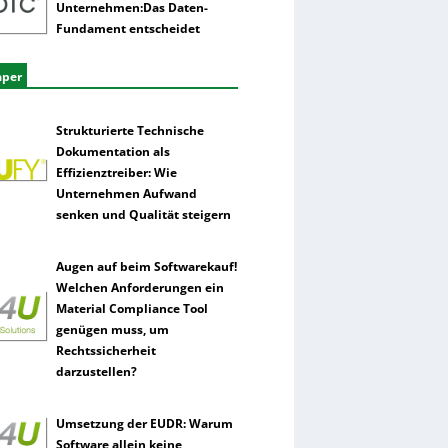
Unternehmen:Das Daten-
Fundament entscheidet
aper
Strukturierte Technische
Dokumentation als
Effizienztreiber: Wie
Unternehmen Aufwand
senken und Qualität steigern
Augen auf beim Softwarekauf!
Welchen Anforderungen ein
Material Compliance Tool
genügen muss, um
Rechtssicherheit
darzustellen?
Umsetzung der EUDR: Warum
Software allein keine