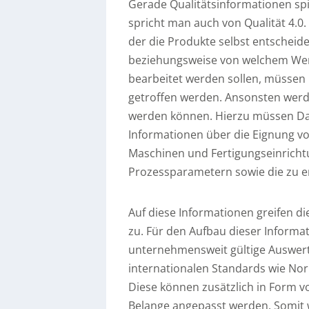
Gerade Qualitätsinformationen spie
spricht man auch von Qualität 4.0.
der die Produkte selbst entscheid
beziehungsweise von welchem We
bearbeitet werden sollen, müssen
getroffen werden. Ansonsten werd
werden können. Hierzu müssen Da
Informationen über die Eignung vo
Maschinen und Fertigungseinrichtu
Prozessparametern sowie die zu e
Auf diese Informationen greifen d
zu. Für den Aufbau dieser Informati
unternehmensweit gültige Auswerte
internationalen Standards wie Nor
Diese können zusätzlich in Form 
Belange angepasst werden. Somit wi