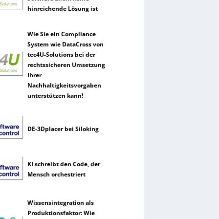
hinreichende Lösung ist
Wie Sie ein Compliance
System wie DataCross von
tec4U-Solutions bei der
rechtssicheren Umsetzung
Ihrer
Nachhaltigkeitsvorgaben
unterstützen kann!
DE-3Dplacer bei Siloking
KI schreibt den Code, der
Mensch orchestriert
Wissensintegration als
Produktionsfaktor: Wie