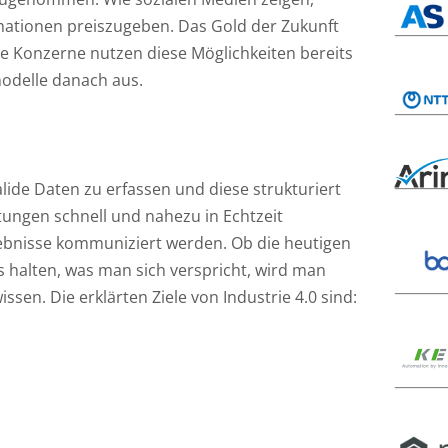
ormationen preiszugeben. Das Gold der Zukunft
ele Konzerne nutzen diese Möglichkeiten bereits
modelle danach aus.
alide Daten zu erfassen und diese strukturiert
ungen schnell und nahezu in Echtzeit
gebnisse kommuniziert werden. Ob die heutigen
s halten, was man sich verspricht, wird man
wissen. Die erklärten Ziele von Industrie 4.0 sind: