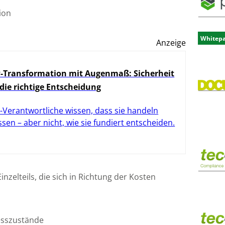
ion
Whitep
Anzeige
-Transformation mit Augenmaß: Sicherheit
 die richtige Entscheidung
-Verantwortliche wissen, dass sie handeln
sen – aber nicht, wie sie fundiert entscheiden.
inzelteils, die sich in Richtung der Kosten
esszustände