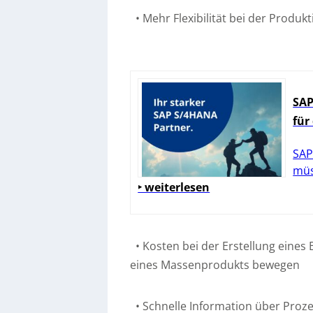
• Mehr Flexibilität bei der Produkt
SAP
für
SAP
müs
‣ weiterlesen
• Kosten bei der Erstellung eines E
eines Massenprodukts bewegen
• Schnelle Information über Proz