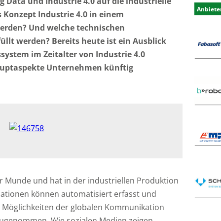
Data und Industrie 4.0 auf die industrielle
Anbiete
Konzept Industrie 4.0 in einem
erden? Und welche technischen
llt werden? Bereits heute ist ein Ausblick
ystem im Zeitalter von Industrie 4.0
uptaspekte Unternehmen künftig
ler Munde und hat in der industriellen Produktion
ationen können automatisiert erfasst und
e Möglichkeiten der globalen Kommunikation
zugenommen. Wie sozialen Medien zeigen,