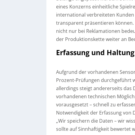
eines Konzerns einheitliche Spielr
international verbreiteten Kunden
transparent präsentieren können. D
nicht nur bei Reklamationen bedeut
der Produktionskette weiter an B
Erfassung und Haltung
Aufgrund der vorhandenen Sensore
Prozent-Prüfungen durchgeführt we
allerdings steigt andererseits da
vorhandenen technischen Möglichk
vorausgesetzt – schnell zu erfasse
Notwendigkeit der Erfassung von 
„Wir speichern die Daten – wir wiss
sollte auf Sinnhaftigkeit bewerte