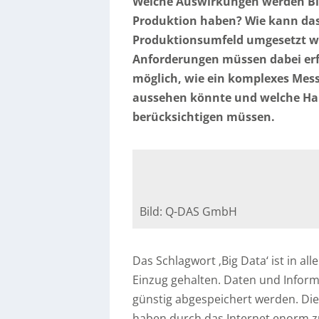
Welche Auswirkungen werden Big 
Produktion haben? Wie kann das 
Produktionsumfeld umgesetzt w
Anforderungen müssen dabei erfü
möglich, wie ein komplexes Messs
aussehen könnte und welche Ha
berücksichtigen müssen.
Bild: Q-DAS GmbH
Das Schlagwort ‚Big Data‘ ist in al
Einzug gehalten. Daten und Inform
günstig abgespeichert werden. Di
haben durch das Internet enorm 