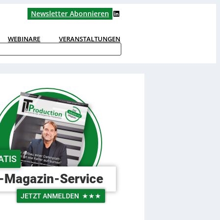
LinkedIn
Newsletter Abonnieren
WEBINARE
VERANSTALTUNGEN
ATIS
-Magazin-Service
JETZT ANMELDEN
★★★