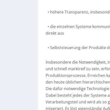
• höhere Transparenz, insbesonde
• die einzelnen Systeme kommuni
direkt aus
• Selbststeuerung der Produkte d
Insbesondere die Notwendigkeit, i
und schnell marktreif zu sein, erfo
Produktionsprozesse. Erreichen k
den heute üblichen hierarchischen
Die dafür notwendige Technologie 
Dabei besteht jedes der Systeme 
Verarbeitungsteil und wird als so
integriert. Es löst eigenständig A