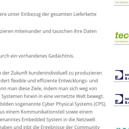
re unter Einbezug der gesamten Lieferkette
zieren miteinander und tauschen ihre Daten
urch ein vorhandenes Gedächtnis.
n der Zukunft kundenindividuell zu produzieren
rdert flexible und effiziente Entwicklungs- und
ann man diese Ziele, indem man sich weg von
 Systemen hinein in eine vernetzte Welt bewegt.
bilden sogenannte Cyber Physical Systems (CPS).
aus einem Kommunikationsteil sowie einem
 genanntes Embedded System in die Netzwelt
ufgaben und gibt die Ergebnisse der Community