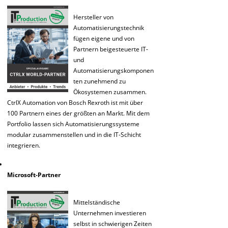
Hersteller von
Automatisierungstechnik
fügen eigene und von
Partnern beigesteuerte IT-
und
Automatisierungskomponen
ten zunehmend zu
Ökosystemen zusammen.
CtrlX Automation von Bosch Rexroth ist mit über
100 Partnern eines der größten an Markt. Mit dem
Portfolio lassen sich Automatisierungssysteme
modular zusammenstellen und in die IT-Schicht
integrieren.
Microsoft-Partner
Mittelständische
Unternehmen investieren
selbst in schwierigen Zeiten