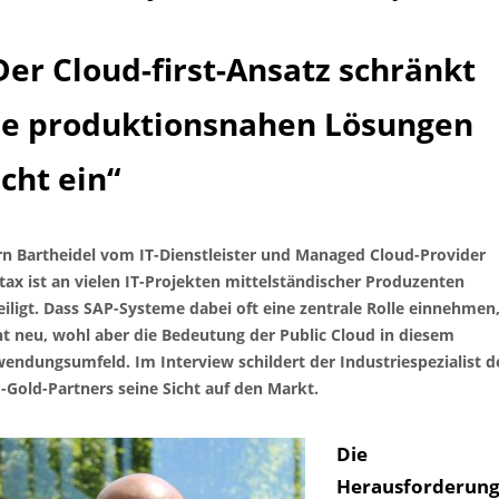
Der Cloud-first-Ansatz schränkt
ie produktionsnahen Lösungen
icht ein“
rn Bartheidel vom IT-Dienstleister und Managed Cloud-Provider
tax ist an vielen IT-Projekten mittelständischer Produzenten
eiligt. Dass SAP-Systeme dabei oft eine zentrale Rolle einnehmen,
ht neu, wohl aber die Bedeutung der Public Cloud in diesem
endungsumfeld. Im Interview schildert der Industriespezialist d
-Gold-Partners seine Sicht auf den Markt.
Die
Herausforderun