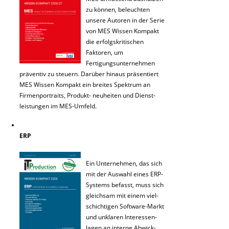
zu können, beleuchten
unsere Autoren in der Serie
von MES Wissen Kompakt
die erfolgskritischen
Faktoren, um
Fertigungsunternehmen
präventiv zu steuern. Darüber hinaus präsentiert
MES Wissen Kompakt ein breites Spektrum an
Firmenportraits, Produkt- neuheiten und Dienst-
leistungen im MES-Umfeld.
ERP
Ein Unternehmen, das sich
mit der Auswahl eines ERP-
Systems befasst, muss sich
gleichsam mit einem viel-
schichtigen Software-Markt
und unklaren Interessen-
lagen an interne Abwick-