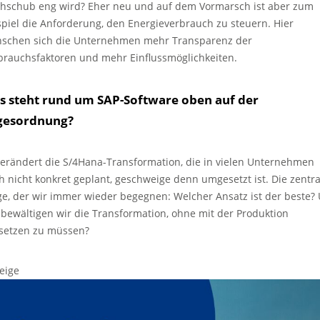
hschub eng wird? Eher neu und auf dem Vormarsch ist aber zum
spiel die Anforderung, den Energieverbrauch zu steuern. Hier
schen sich die Unternehmen mehr Transparenz der
brauchsfaktoren und mehr Einflussmöglichkeiten.
s steht rund um SAP-Software oben auf der
gesordnung?
erändert die S/4Hana-Transformation, die in vielen Unternehmen
h nicht konkret geplant, geschweige denn umgesetzt ist. Die zentra
ge, der wir immer wieder begegnen: Welcher Ansatz ist der beste?
 bewältigen wir die Transformation, ohne mit der Produktion
setzen zu müssen?
eige