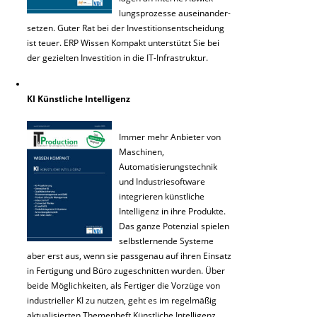
lungsprozesse auseinander-
setzen. Guter Rat bei der Investitionsentscheidung
ist teuer. ERP Wissen Kompakt unterstützt Sie bei
der gezielten Investition in die IT-Infrastruktur.
KI Künstliche Intelligenz
Immer mehr Anbieter von
Maschinen,
Automatisierungstechnik
und Industriesoftware
integrieren künstliche
Intelligenz in ihre Produkte.
Das ganze Potenzial spielen
selbstlernende Systeme
aber erst aus, wenn sie passgenau auf ihren Einsatz
in Fertigung und Büro zugeschnitten wurden. Über
beide Möglichkeiten, als Fertiger die Vorzüge von
industrieller KI zu nutzen, geht es im regelmäßig
aktualisierten Themenheft Künstliche Intelligenz.