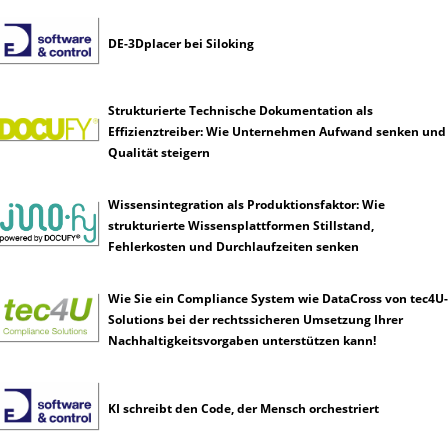
DE-3Dplacer bei Siloking
Strukturierte Technische Dokumentation als
Effizienztreiber: Wie Unternehmen Aufwand senken und
Qualität steigern
Wissensintegration als Produktionsfaktor: Wie
strukturierte Wissensplattformen Stillstand,
Fehlerkosten und Durchlaufzeiten senken
Wie Sie ein Compliance System wie DataCross von tec4U-
Solutions bei der rechtssicheren Umsetzung Ihrer
Nachhaltigkeitsvorgaben unterstützen kann!
KI schreibt den Code, der Mensch orchestriert