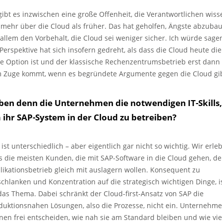
gibt es inzwischen eine große Offenheit, die Verantwortlichen wiss
l mehr über die Cloud als früher. Das hat geholfen, Ängste abzuba
 allem den Vorbehalt, die Cloud sei weniger sicher. Ich würde sage
 Perspektive hat sich insofern gedreht, als dass die Cloud heute die
te Option ist und der klassische Rechenzentrumsbetrieb erst dann
 Zuge kommt, wenn es begründete Argumente gegen die Cloud gib
ben denn die Unternehmen die notwendigen IT-Skills,
 ihr SAP-System in der Cloud zu betreiben?
 ist unterschiedlich – aber eigentlich gar nicht so wichtig. Wir erle
s die meisten Kunden, die mit SAP-Software in die Cloud gehen, d
likationsbetrieb gleich mit auslagern wollen. Konsequent zu
schlanken und Konzentration auf die strategisch wichtigen Dinge, i
das Thema. Dabei schränkt der Cloud-first-Ansatz von SAP die
duktionsnahen Lösungen, also die Prozesse, nicht ein. Unternehm
nen frei entscheiden, wie nah sie am Standard bleiben und wie vie