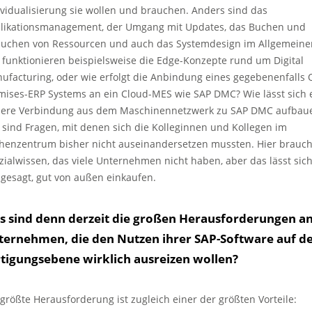
ividualisierung sie wollen und brauchen. Anders sind das
likationsmana­gement, der Umgang mit ­Updates, das Buchen und
uchen von Ressourcen und auch das Systemdesign im ­Allgemeine
 funktionieren beispielsweise die Edge-Konzepte rund um Digital
ufacturing, oder wie erfolgt die Anbindung eines gegeben­enfalls 
mises-ERP Systems an ein Cloud-MES wie SAP DMC? Wie lässt sich 
here Verbindung aus dem Maschinennetzwerk zu SAP DMC aufbau
 sind ­Fragen, mit denen sich die Kolleginnen und Kollegen im
henzentrum bisher nicht ­auseinandersetzen mussten. Hier brauch
zialwissen, das viele Unternehmen nicht haben, aber das lässt sich
 gesagt, gut von außen ein­kaufen.
s sind denn derzeit die großen Herausforderungen a
ternehmen, die den Nutzen ihrer SAP-Software auf d
rtigungsebene wirklich ausreizen wollen?
 größte Herausforderung ist zugleich einer der größten Vorteile: