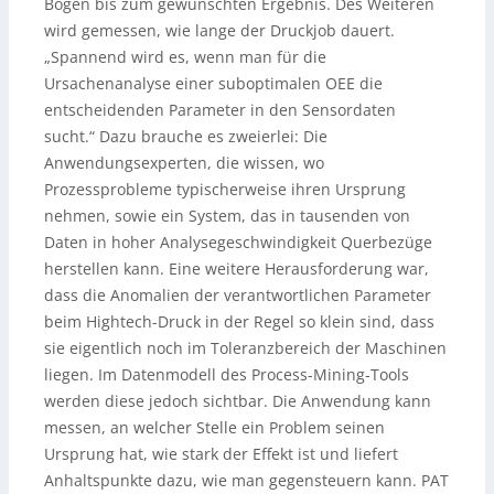
Bögen bis zum gewünschten Ergebnis. Des Weiteren
wird gemessen, wie lange der Druckjob dauert.
„Spannend wird es, wenn man für die
Ursachenanalyse einer suboptimalen OEE die
entscheidenden Parameter in den Sensordaten
sucht.“ Dazu brauche es zweierlei: Die
Anwendungsexperten, die wissen, wo
Prozessprobleme typischerweise ihren Ursprung
nehmen, sowie ein System, das in tausenden von
Daten in hoher Analysegeschwindigkeit Querbezüge
herstellen kann. Eine weitere Herausforderung war,
dass die Anomalien der verantwortlichen Parameter
beim Hightech-Druck in der Regel so klein sind, dass
sie eigentlich noch im Toleranzbereich der Maschinen
liegen. Im Datenmodell des Process-Mining-Tools
werden diese jedoch sichtbar. Die Anwendung kann
messen, an welcher Stelle ein Problem seinen
Ursprung hat, wie stark der Effekt ist und liefert
Anhaltspunkte dazu, wie man gegensteuern kann. PAT