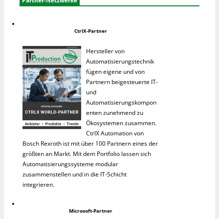
Partner-Netzwerke
CtrlX-Partner
Hersteller von
Automatisierungstechnik
fügen eigene und von
Partnern beigesteuerte IT-
und
Automatisierungskompon
enten zunehmend zu
Ökosystemen zusammen.
CtrlX Automation von
Bosch Rexroth ist mit über 100 Partnern eines der
größten an Markt. Mit dem Portfolio lassen sich
Automatisierungssysteme modular
zusammenstellen und in die IT-Schicht
integrieren.
Microsoft-Partner