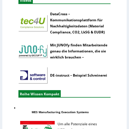
Videos
DataCross –
Kommunikationsplattform für
Nachhaltigkeitsdaten (Material
Compliance, CO2, LkSG & EUDR)
Mit JUNOfy finden Mitarbeitende
genau die Informationen, die sie
wirklich brauchen –
DE-instruct – Beispiel Schreinerei
Reihe Wissen Kompakt
MES Manufacturing Execution Systems
Um alle Potenziale eines