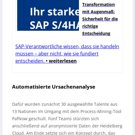
Transformation
mit Augenmaß:
Sicherheit für die
richtige
Entscheidung
SAP-Verantwortliche wissen, dass sie handeln
müssen – aber nicht, wie sie fundiert
entscheiden.
‣ weiterlesen
Automatisierte Ursachenanalyse
Dafür wurden zunächst 30 ausgewählte Talente aus
13 Nationen im Umgang mit dem Process-Mining-Tool
PafNow geschult. Fünf Teams stürzten sich
anschließend auf anonymisierte Daten der Heidelberg
Cloud. Am Ende setzte sich ein Konzept durch, das