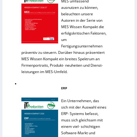
MES umfassend
ausnutzen zu können,
beleuchten unsere
Autoren in der Serie von
MES Wissen Kompakt die
erfolgskritischen Faktoren,
um
Fertigungsunternehmen
präventiv zu steuern. Darüber hinaus präsentiert
MES Wissen Kompakt ein breites Spektrum an
Firmenportraits, Produkt- neuheiten und Dienst-
leistungen im MES-Umfeld.
ERP
Ein Unternehmen, das
sich mit der Auswahl eines
ERP- Systems befasst,
muss sich gleichsam mit
einem viel- schichtigen
Software-Markt und