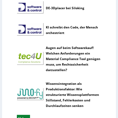
DE-3Dplacer bei Siloking
KI schreibt den Code, der Mensch
orchestriert
Augen auf beim Softwarekauf!
Welchen Anforderungen ein
Material Compliance Tool genügen
muss, um Rechtssicherheit
darzustellen?
Wissensintegration als
Produktionsfaktor: Wie
strukturierte Wissensplattformen
Stillstand, Fehlerkosten und
Durchlaufzeiten senken