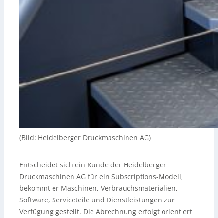
(Bild: Heidelberger Druckmaschinen AG)
Entscheidet sich ein Kunde der Heidelberger
Druckmaschinen AG für ein Subscriptions-Modell,
bekommt er Maschinen, Verbrauchsmaterialien,
Software, Serviceteile und Dienstleistungen zur
Verfügung gestellt. Die Abrechnung erfolgt orientiert