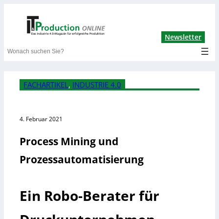
Lin
Newsletter
Search
FACHARTIKEL
, 
INDUSTRIE 4.0
4. Februar 2021
Process Mining und
Prozessautomatisierung
Ein Robo-Berater für