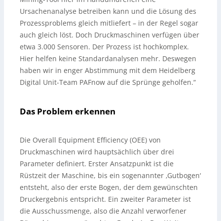
Ursachenanalyse betreiben kann und die Lösung des
Prozessproblems gleich mitliefert – in der Regel sogar
auch gleich löst. Doch Druckmaschinen verfügen über
etwa 3.000 Sensoren. Der Prozess ist hochkomplex.
Hier helfen keine Standardanalysen mehr. Deswegen
haben wir in enger Abstimmung mit dem Heidelberg
Digital Unit-Team PAFnow auf die Sprünge geholfen.“
Das Problem erkennen
Die Overall Equipment Efficiency (OEE) von
Druckmaschinen wird hauptsächlich über drei
Parameter definiert. Erster Ansatzpunkt ist die
Rüstzeit der Maschine, bis ein sogenannter ‚Gutbogen‘
entsteht, also der erste Bogen, der dem gewünschten
Druckergebnis entspricht. Ein zweiter Parameter ist
die Ausschussmenge, also die Anzahl verworfener