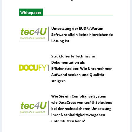
Whitepaper
Umsetzung der EUDR: Warum
Software allein keine hinreichende
Lösung ist
Strukturierte Technische
Dokumentation als
Effizienztreiber: Wie Unternehmen
Aufwand senken und Qualität
steigern
Wie Sie ein Compliance System
wie DataCross von tec4U-Solutions
bei der rechtssicheren Umsetzung
Ihrer Nachhaltigkeitsvorgaben
unterstützen kann!