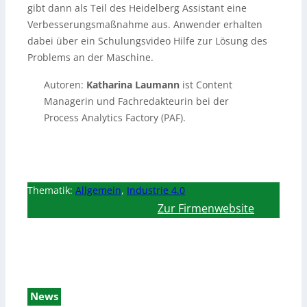
gibt dann als Teil des Heidelberg Assistant eine
Verbesserungsmaßnahme aus. Anwender erhalten
dabei über ein Schulungsvideo Hilfe zur Lösung des
Problems an der Maschine.
Autoren:
Katharina Laumann
ist Content
Managerin und Fachredakteurin bei der
Process Analytics Factory (PAF).
Thematik:
Allgemein
,
Industrie 4.0
Zur Firmenwebsite
News