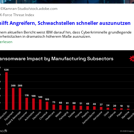
u
n
: ©Kamran-Studio/stock.adobe.com
n
t
X-Force Threat Index
g
R
hilft Angreifern, Schwachstellen schneller auszunutzen
e
g
inem aktuellen Bericht weist IBM darauf hin, dass Cyberkriminelle grundlegende
erheitslücken in dramatisch höherem Maße ausnutzen.
i
:
erlesen
o
K
n
I
a
h
l
i
D
l
i
f
r
t
e
A
c
n
t
g
o
r
r
e
f
i
ü
f
r