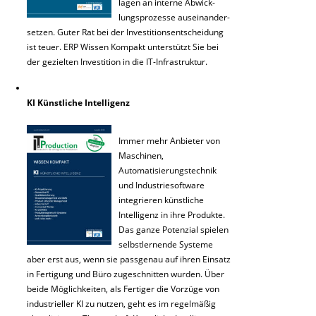
lagen an interne Abwick-
lungsprozesse auseinander-
setzen. Guter Rat bei der Investitionsentscheidung
ist teuer. ERP Wissen Kompakt unterstützt Sie bei
der gezielten Investition in die IT-Infrastruktur.
KI Künstliche Intelligenz
Immer mehr Anbieter von
Maschinen,
Automatisierungstechnik
und Industriesoftware
integrieren künstliche
Intelligenz in ihre Produkte.
Das ganze Potenzial spielen
selbstlernende Systeme
aber erst aus, wenn sie passgenau auf ihren Einsatz
in Fertigung und Büro zugeschnitten wurden. Über
beide Möglichkeiten, als Fertiger die Vorzüge von
industrieller KI zu nutzen, geht es im regelmäßig