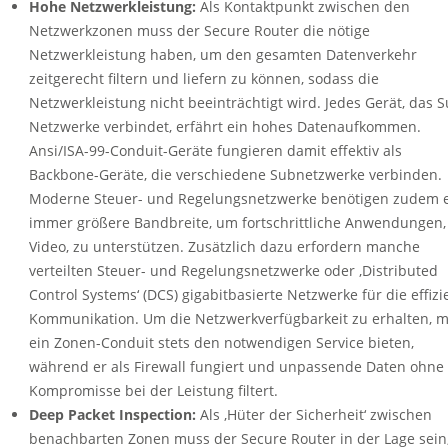
Hohe Netzwerkleistung:
Als Kontaktpunkt zwischen den
Netzwerkzonen muss der Secure Router die nötige
Netzwerkleistung haben, um den gesamten Datenverkehr
zeitgerecht filtern und liefern zu können, sodass die
Netzwerkleistung nicht beeinträchtigt wird. Jedes Gerät, das S
Netzwerke verbindet, erfährt ein hohes Datenaufkommen.
Ansi/ISA-99-Conduit-Geräte fungieren damit effektiv als
Backbone-Geräte, die verschiedene Subnetzwerke verbinden.
Moderne Steuer- und Regelungsnetzwerke benötigen zudem 
immer größere Bandbreite, um fortschrittliche Anwendungen,
Video, zu unterstützen. Zusätzlich dazu erfordern manche
verteilten Steuer- und Regelungsnetzwerke oder ‚Distributed
Control Systems‘ (DCS) gigabitbasierte Netzwerke für die effizi
Kommunikation. Um die Netzwerkverfügbarkeit zu erhalten, 
ein Zonen-Conduit stets den notwendigen Service bieten,
während er als Firewall fungiert und unpassende Daten ohne
Kompromisse bei der Leistung filtert.
Deep Packet Inspection:
Als ‚Hüter der Sicherheit‘ zwischen
benachbarten Zonen muss der Secure Router in der Lage sein