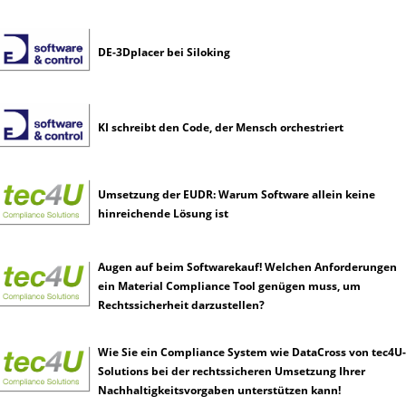
DE-3Dplacer bei Siloking
KI schreibt den Code, der Mensch orchestriert
Umsetzung der EUDR: Warum Software allein keine
hinreichende Lösung ist
Augen auf beim Softwarekauf! Welchen Anforderungen
ein Material Compliance Tool genügen muss, um
Rechtssicherheit darzustellen?
Wie Sie ein Compliance System wie DataCross von tec4U-
Solutions bei der rechtssicheren Umsetzung Ihrer
Nachhaltigkeitsvorgaben unterstützen kann!