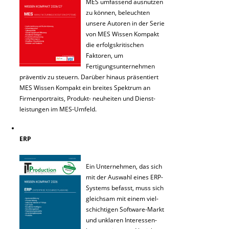
MES umfassend ausnutzen
zu können, beleuchten
unsere Autoren in der Serie
von MES Wissen Kompakt
die erfolgskritischen
Faktoren, um
Fertigungsunternehmen
präventiv zu steuern. Darüber hinaus präsentiert
MES Wissen Kompakt ein breites Spektrum an
Firmenportraits, Produkt- neuheiten und Dienst-
leistungen im MES-Umfeld.
ERP
Ein Unternehmen, das sich
mit der Auswahl eines ERP-
Systems befasst, muss sich
gleichsam mit einem viel-
schichtigen Software-Markt
und unklaren Interessen-