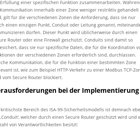
 Erfüllung einer spezifischen Funktion zusammenarbeiten. Währen
 Kommunikation innerhalb einer Zone weniger restriktiv gehandelt
d, gilt für die verschiedenen Zonen die Anforderung, dass sie nur
ch einen einzigen Punkt, Conduit oder Leitung genannt, miteinand
munizieren dürfen. Dieser Punkt wird üblicherweise durch einen
ure Router oder eine Firewall geschützt. Conduits sind damit so
esichert, dass sie nur spezifische Daten, die für die Koordination v
ktionen der verschiedenen Zonen erforderlich sind, durchlassen.
liche Kommunikation, die für die Funktion einer bestimmten Zone
elevant ist, wie zum Beispiel HTTP-Verkehr zu einer Modbus TCP-Zo
d vom Secure Router blockiert.
rausforderungen bei der Implementierung
 kritischste Bereich des ISA-99-Sicherheitsmodells ist demnach eb
 ‚Conduit‘, welcher durch einen Secure Router geschützt wird und 
lzahl von Verantwortlichkeiten besitzt: