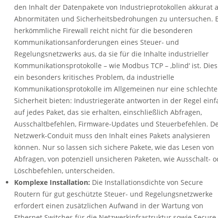
den Inhalt der Datenpakete von Industrieprotokollen akkurat 
Abnormitäten und Sicherheitsbedrohungen zu untersuchen. 
herkömmliche Firewall reicht nicht für die besonderen
Kommunikationsanforderungen eines Steuer- und
Regelungsnetzwerks aus, da sie für die Inhalte industrieller
Kommunikationsprotokolle – wie Modbus TCP – ‚blind‘ ist. Dies 
ein besonders kritisches Problem, da industrielle
Kommunikationsprotokolle im Allgemeinen nur eine schlechte
Sicherheit bieten: Industriegeräte antworten in der Regel einf
auf jedes Paket, das sie erhalten, einschließlich Abfragen,
Ausschaltbefehlen, Firmware-Updates und Steuerbefehlen. D
Netzwerk-Conduit muss den Inhalt eines Pakets analysieren
können. Nur so lassen sich sichere Pakete, wie das Lesen von
Abfragen, von potenziell unsicheren Paketen, wie Ausschalt- o
Löschbefehlen, unterscheiden.
Komplexe Installation:
Die Installationsdichte von Secure
Routern für gut geschützte Steuer- und Regelungsnetzwerke
erfordert einen zusätzlichen Aufwand in der Wartung von
Ethernet Switches für die Netzwerkinfrastruktur sowie Secure