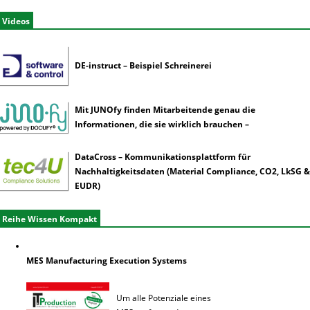
Videos
DE-instruct – Beispiel Schreinerei
Mit JUNOfy finden Mitarbeitende genau die
Informationen, die sie wirklich brauchen –
DataCross – Kommunikationsplattform für
Nachhaltigkeitsdaten (Material Compliance, CO2, LkSG &
EUDR)
Reihe Wissen Kompakt
MES Manufacturing Execution Systems
Um alle Potenziale eines