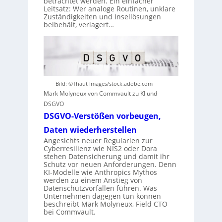
betrachtet werden. Ein einfacher
Leitsatz: Wer analoge Routinen, unklare
Zuständigkeiten und Insellösungen
beibehält, verlagert…
Bild: ©Thaut Images/stock.adobe.com
Mark Molyneux von Commvault zu KI und
DSGVO
DSGVO-Verstößen vorbeugen,
Daten wiederherstellen
Angesichts neuer Regularien zur
Cyberresilienz wie NIS2 oder Dora
stehen Datensicherung und damit ihr
Schutz vor neuen Anforderungen. Denn
KI-Modelle wie Anthropics Mythos
werden zu einem Anstieg von
Datenschutzvorfällen führen. Was
Unternehmen dagegen tun können
beschreibt Mark Molyneux, Field CTO
bei Commvault.