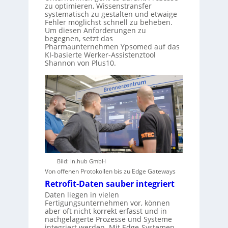
zu optimieren, Wissenstransfer
systematisch zu gestalten und etwaige
Fehler möglichst schnell zu beheben.
Um diesen Anforderungen zu
begegnen, setzt das
Pharmaunternehmen Ypsomed auf das
KI-basierte Werker-Assistenztool
Shannon von Plus10.
Bild: in.hub GmbH
Von offenen Protokollen bis zu Edge Gateways
Retrofit-Daten sauber integriert
Daten liegen in vielen
Fertigungsunternehmen vor, können
aber oft nicht korrekt erfasst und in
nachgelagerte Prozesse und Systeme
integriert werden. Mit Edge-Systemen