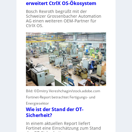
erweitert CtrlX OS-Ökosystem
Bosch Rexroth begrüßt mit der
Schweizer Grossenbacher Automation
AG einen weiteren OEM-Partner für
CtrlX OS.
Bild: ©Dmitry Vereshchagin/stock.adobe.com
Fortinet-Report betrachtet Fertigungs- und
Energiesektor
Wie ist der Stand der OT-
Sicherheit?
In einem aktuellen Report liefert
Fortinet eine Einschätzung zum Stand