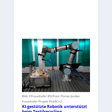
Bild: ©Fraunhofer IPA/Foto: Florian Jordan
Fraunhofer-Projekt Pick4Crcl
KI-gestützte Robotik unterstützt
beim Textilrecycling