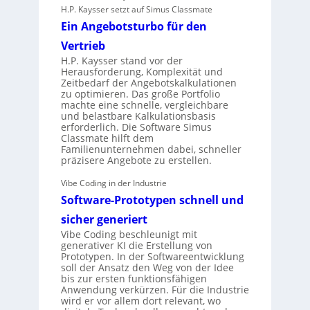
H.P. Kaysser setzt auf Simus Classmate
Ein Angebotsturbo für den
Vertrieb
H.P. Kaysser stand vor der
Herausforderung, Komplexität und
Zeitbedarf der Angebotskalkulationen
zu optimieren. Das große Portfolio
machte eine schnelle, vergleichbare
und belastbare Kalkulationsbasis
erforderlich. Die Software Simus
Classmate hilft dem
Familienunternehmen dabei, schneller
präzisere Angebote zu erstellen.
Vibe Coding in der Industrie
Software-Prototypen schnell und
sicher generiert
Vibe Coding beschleunigt mit
generativer KI die Erstellung von
Prototypen. In der Softwareentwicklung
soll der Ansatz den Weg von der Idee
bis zur ersten funktionsfähigen
Anwendung verkürzen. Für die Industrie
wird er vor allem dort relevant, wo